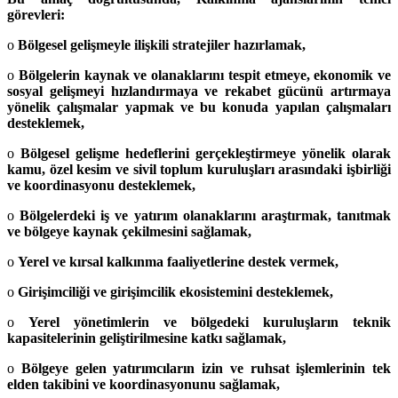
görevleri:
o
Bölgesel gelişmeyle ilişkili stratejiler hazırlamak,
o
Bölgelerin kaynak ve olanaklarını tespit etmeye, ekonomik ve
sosyal gelişmeyi hızlandırmaya ve rekabet gücünü artırmaya
yönelik çalışmalar yapmak ve bu konuda yapılan çalışmaları
desteklemek,
o
Bölgesel gelişme hedeflerini gerçekleştirmeye yönelik olarak
kamu, özel kesim ve sivil toplum kuruluşları arasındaki işbirliği
ve koordinasyonu desteklemek,
o
Bölgelerdeki iş ve yatırım olanaklarını araştırmak, tanıtmak
ve bölgeye kaynak çekilmesini sağlamak,
o
Yerel ve kırsal kalkınma faaliyetlerine destek vermek,
o
Girişimciliği ve girişimcilik ekosistemini desteklemek,
o
Yerel yönetimlerin ve bölgedeki kuruluşların teknik
kapasitelerinin geliştirilmesine katkı sağlamak,
o
Bölgeye gelen yatırımcıların izin ve ruhsat işlemlerinin tek
elden takibini ve koordinasyonunu sağlamak,