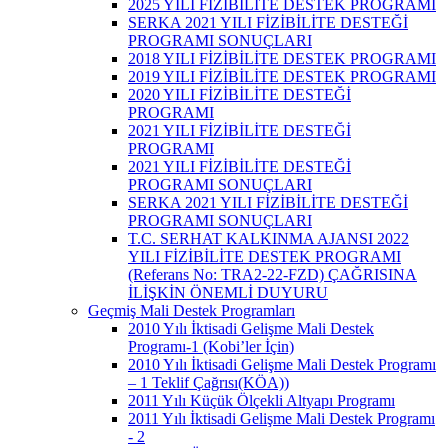
2025 YILI FİZİBİLİTE DESTEK PROGRAMI
SERKA 2021 YILI FİZİBİLİTE DESTEĞİ
PROGRAMI SONUÇLARI
2018 YILI FİZİBİLİTE DESTEK PROGRAMI
2019 YILI FİZİBİLİTE DESTEK PROGRAMI
2020 YILI FİZİBİLİTE DESTEĞİ
PROGRAMI
2021 YILI FİZİBİLİTE DESTEĞİ
PROGRAMI
2021 YILI FİZİBİLİTE DESTEĞİ
PROGRAMI SONUÇLARI
SERKA 2021 YILI FİZİBİLİTE DESTEĞİ
PROGRAMI SONUÇLARI
T.C. SERHAT KALKINMA AJANSI 2022
YILI FİZİBİLİTE DESTEK PROGRAMI
(Referans No: TRA2-22-FZD) ÇAĞRISINA
İLİŞKİN ÖNEMLİ DUYURU
Geçmiş Mali Destek Programları
2010 Yılı İktisadi Gelişme Mali Destek
Programı-1 (Kobi’ler İçin)
2010 Yılı İktisadi Gelişme Mali Destek Programı
– 1 Teklif Çağrısı(KÖA))
2011 Yılı Küçük Ölçekli Altyapı Programı
2011 Yılı İktisadi Gelişme Mali Destek Programı
- 2