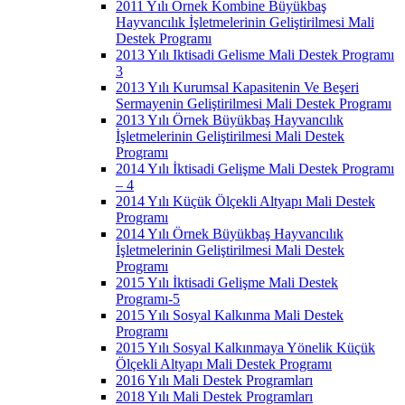
2011 Yılı Örnek Kombine Büyükbaş
Hayvancılık İşletmelerinin Geliştirilmesi Mali
Destek Programı
2013 Yılı Iktisadi Gelisme Mali Destek Programı
3
2013 Yılı Kurumsal Kapasitenin Ve Beşeri
Sermayenin Geliştirilmesi Mali Destek Programı
2013 Yılı Örnek Büyükbaş Hayvancılık
İşletmelerinin Geliştirilmesi Mali Destek
Programı
2014 Yılı İktisadi Gelişme Mali Destek Programı
– 4
2014 Yılı Küçük Ölçekli Altyapı Mali Destek
Programı
2014 Yılı Örnek Büyükbaş Hayvancılık
İşletmelerinin Geliştirilmesi Mali Destek
Programı
2015 Yılı İktisadi Gelişme Mali Destek
Programı-5
2015 Yılı Sosyal Kalkınma Mali Destek
Programı
2015 Yılı Sosyal Kalkınmaya Yönelik Küçük
Ölçekli Altyapı Mali Destek Programı
2016 Yılı Mali Destek Programları
2018 Yılı Mali Destek Programları