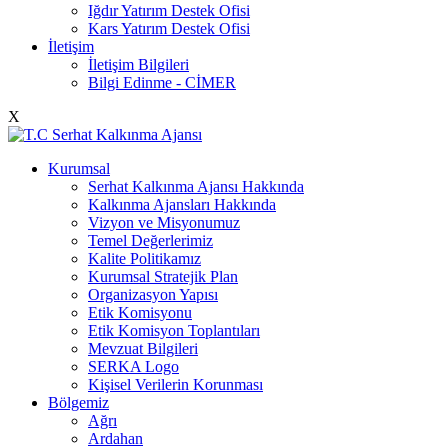
Iğdır Yatırım Destek Ofisi
Kars Yatırım Destek Ofisi
İletişim
İletişim Bilgileri
Bilgi Edinme - CİMER
X
Kurumsal
Serhat Kalkınma Ajansı Hakkında
Kalkınma Ajansları Hakkında
Vizyon ve Misyonumuz
Temel Değerlerimiz
Kalite Politikamız
Kurumsal Stratejik Plan
Organizasyon Yapısı
Etik Komisyonu
Etik Komisyon Toplantıları
Mevzuat Bilgileri
SERKA Logo
Kişisel Verilerin Korunması
Bölgemiz
Ağrı
Ardahan