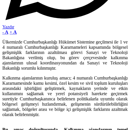
Yazdır
-
A
+
A
Ülkemizde Cumhurbaşkanlığı Hükümet Sistemine geçilmesi ile 1 ve
4 numaralı Cumhurbaşkanlığı Kararnameleri kapsamında bölgesel
gelişmişlik farklarının azaltılması görevi Sanayi ve Teknoloji
Bakanlığına verilmiş olup, bu görev çerçevesinde kalkınma
ajanslarının ulusal koordinasyonundan da Sanayi ve Teknoloji
Bakanlığı sorumlu kılınmıştır.
Kalkınma ajanslarının kuruluş amacı; 4 numaralı Cumhurbaşkanlığı
Kararnamesinde kamu kesimi, özel kesim ve sivil toplum kuruluşları
arasındaki işbirliğini geliştirmek, kaynakların yerinde ve etkin
kullanımını sağlamak ve yerel potansiyeli harekete geçirmek
suretiyle Cumhurbaşkanınca belirlenen politikalarla uyumlu olarak
bölgesel gelişmeyi hızlandırmak, gelişmenin sürdürülebilirliğini
sağlamak, bölgeler arası ve bölge içi gelişmişlik farklarını azaltmak
olarak belirlenmiştir.
Bu amaç doğrultusunda, Kalkınma ajanslarının temel