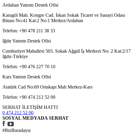
Ardahan Yatırım Destek Ofisi
Karagöl Mah. Kongre Cad. İskan Sokak Ticaret ve Sanayi Odası
Binası No:41 Kat:2 No:1 Merkez/Ardahan
Telefon: +90 478 211 38 33
Iğdır Yatırım Destek Ofisi
Cumhuriyet Mahallesi 503. Sokak Ağgül İş Merkezi No: 2 Kat:2/17
Iğdır-Türkiye
Telefon: +90 476 227 70 10
Kars Yatırım Destek Ofisi
Atatürk Cad No:69 Ortakapı Mah Merkez-Kars
Telefon: +90 474 212 52 00
SERHAT İLETİŞİM HATTI
0 474 212 52 00
SOSYAL MEDYADA SERHAT
#BizBuradayız