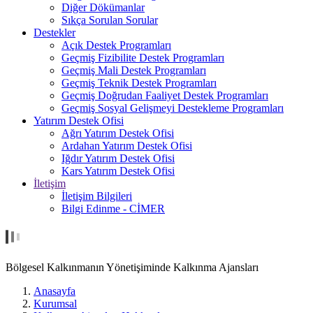
Diğer Dökümanlar
Sıkça Sorulan Sorular
Destekler
Açık Destek Programları
Geçmiş Fizibilite Destek Programları
Geçmiş Mali Destek Programları
Geçmiş Teknik Destek Programları
Geçmiş Doğrudan Faaliyet Destek Programları
Geçmiş Sosyal Gelişmeyi Destekleme Programları
Yatırım Destek Ofisi
Ağrı Yatırım Destek Ofisi
Ardahan Yatırım Destek Ofisi
Iğdır Yatırım Destek Ofisi
Kars Yatırım Destek Ofisi
İletişim
İletişim Bilgileri
Bilgi Edinme - CİMER
Bölgesel Kalkınmanın Yönetişiminde Kalkınma Ajansları
Anasayfa
Kurumsal