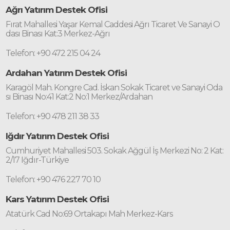
Ağrı Yatırım Destek Ofisi
Fırat Mahallesi Yaşar Kemal Caddesi Ağrı Ticaret Ve Sanayi O
dası Binası Kat:3 Merkez-Ağrı
Telefon: +90 472 215 04 24
Ardahan Yatırım Destek Ofisi
Karagöl Mah. Kongre Cad. İskan Sokak Ticaret ve Sanayi Oda
sı Binası No:41 Kat:2 No:1 Merkez/Ardahan
Telefon: +90 478 211 38 33
Iğdır Yatırım Destek Ofisi
Cumhuriyet Mahallesi 503. Sokak Ağgül İş Merkezi No: 2 Kat:
2/17 Iğdır-Türkiye
Telefon: +90 476 227 70 10
Kars Yatırım Destek Ofisi
Atatürk Cad No:69 Ortakapı Mah Merkez-Kars