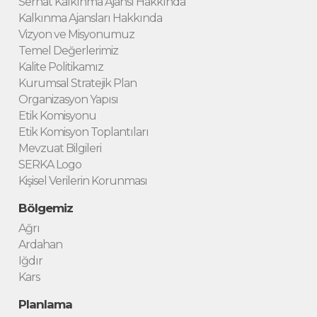
Serhat Kalkınma Ajansı Hakkında
Kalkınma Ajansları Hakkında
Vizyon ve Misyonumuz
Temel Değerlerimiz
Kalite Politikamız
Kurumsal Stratejik Plan
Organizasyon Yapısı
Etik Komisyonu
Etik Komisyon Toplantıları
Mevzuat Bilgileri
SERKA Logo
Kişisel Verilerin Korunması
Bölgemiz
Ağrı
Ardahan
Iğdır
Kars
Planlama