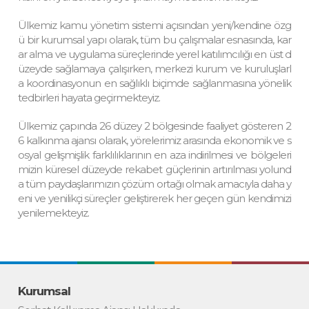
Ülkemiz kamu yönetim sistemi açısından yeni/kendine özg
ü bir kurumsal yapı olarak, tüm bu çalışmalar esnasında, kar
ar alma ve uygulama süreçlerinde yerel katılımcılığı en üst d
üzeyde sağlamaya çalışırken, merkezi kurum ve kuruluşlarl
a koordinasyonun en sağlıklı biçimde sağlanmasına yönelik
tedbirleri hayata geçirmekteyiz.
Ülkemiz çapında 26 düzey 2 bölgesinde faaliyet gösteren 2
6 kalkınma ajansı olarak, yörelerimiz arasında ekonomik ve s
osyal gelişmişlik farklılıklarının en aza indirilmesi ve bölgeleri
mizin küresel düzeyde rekabet güçlerinin artırılması yolund
a tüm paydaşlarımızın çözüm ortağı olmak amacıyla daha y
eni ve yenilikçi süreçler geliştirerek her geçen gün kendimizi
yenilemekteyiz.
Kurumsal