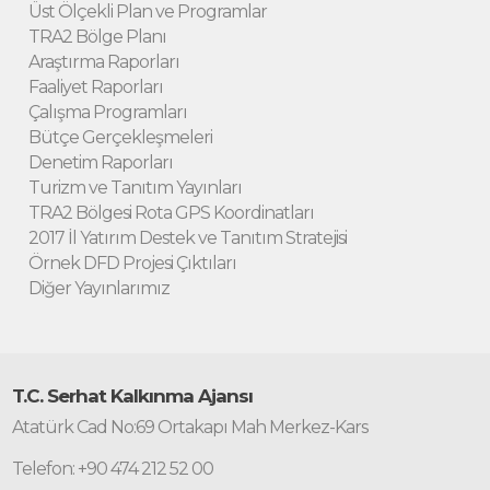
Üst Ölçekli Plan ve Programlar
TRA2 Bölge Planı
Araştırma Raporları
Faaliyet Raporları
Çalışma Programları
Bütçe Gerçekleşmeleri
Denetim Raporları
Turizm ve Tanıtım Yayınları
TRA2 Bölgesi Rota GPS Koordinatları
2017 İl Yatırım Destek ve Tanıtım Stratejisi
Örnek DFD Projesi Çıktıları
Diğer Yayınlarımız
T.C. Serhat Kalkınma Ajansı
Atatürk Cad No:69 Ortakapı Mah Merkez-Kars
Telefon: +90 474 212 52 00