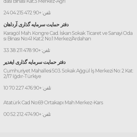
dası Binası Kat:3 Merkez-Ağrı
تلفن: +90 472 215 04 24
دفتر حمایت سرمایه گذاری آرداهان
Karagöl Mah. Kongre Cad. İskan Sokak Ticaret ve Sanayi Oda
sı Binası No:41 Kat:2 No:1 Merkez/Ardahan
تلفن: +90 478 211 38 33
دفتر حمایت سرمایه گذاری ایغدیر
Cumhuriyet Mahallesi 503. Sokak Ağgül İş Merkezi No: 2 Kat:
2/17 Iğdır-Türkiye
تلفن: +90 476 227 70 10
Atatürk Cad No:69 Ortakapı Mah Merkez-Kars
تلفن: +90 474 212 52 00