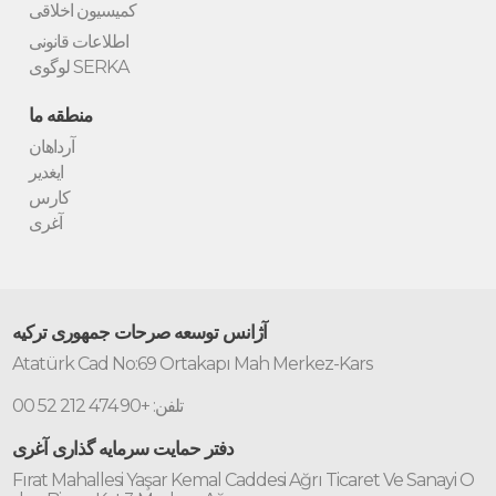
کمیسیون اخلاقی
اطلاعات قانونی
لوگوی SERKA
منطقه ما
آرداهان
ایغدیر
کارس
آغری
آژانس توسعه صرحات جمهوری ترکیه
Atatürk Cad No:69 Ortakapı Mah Merkez-Kars
تلفن: +90 474 212 52 00
دفتر حمایت سرمایه گذاری آغری
Fırat Mahallesi Yaşar Kemal Caddesi Ağrı Ticaret Ve Sanayi O