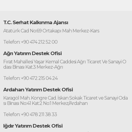
T.C. Serhat Kalkınma Ajansı
Atatürk Cad No:69 Ortakapı Mah Merkez-Kars
Telefon: +90 474 212 52 00
Ağrı Yatırım Destek Ofisi
Fırat Mahallesi Yaşar Kemal Caddesi Ağrı Ticaret Ve Sanayi O
dası Binası Kat:3 Merkez-Ağrı
Telefon: +90 472 215 04 24
Ardahan Yatırım Destek Ofisi
Karagöl Mah. Kongre Cad. İskan Sokak Ticaret ve Sanayi Oda
sı Binası No:41 Kat:2 No:1 Merkez/Ardahan
Telefon: +90 478 211 38 33
Iğdır Yatırım Destek Ofisi