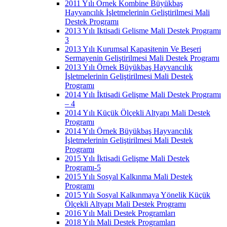
2011 Yılı Örnek Kombine Büyükbaş
Hayvancılık İşletmelerinin Geliştirilmesi Mali
Destek Programı
2013 Yılı Iktisadi Gelisme Mali Destek Programı
3
2013 Yılı Kurumsal Kapasitenin Ve Beşeri
Sermayenin Geliştirilmesi Mali Destek Programı
2013 Yılı Örnek Büyükbaş Hayvancılık
İşletmelerinin Geliştirilmesi Mali Destek
Programı
2014 Yılı İktisadi Gelişme Mali Destek Programı
– 4
2014 Yılı Küçük Ölçekli Altyapı Mali Destek
Programı
2014 Yılı Örnek Büyükbaş Hayvancılık
İşletmelerinin Geliştirilmesi Mali Destek
Programı
2015 Yılı İktisadi Gelişme Mali Destek
Programı-5
2015 Yılı Sosyal Kalkınma Mali Destek
Programı
2015 Yılı Sosyal Kalkınmaya Yönelik Küçük
Ölçekli Altyapı Mali Destek Programı
2016 Yılı Mali Destek Programları
2018 Yılı Mali Destek Programları