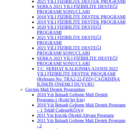
2025 YILI FİZİBİLİTE DESTEK PROGRAMI
SERKA 2021 YILI FİZİBİLİTE DESTEĞİ
PROGRAMI SONUÇLARI
2018 YILI FİZİBİLİTE DESTEK PROGRAMI
2019 YILI FİZİBİLİTE DESTEK PROGRAMI
2020 YILI FİZİBİLİTE DESTEĞİ
PROGRAMI
2021 YILI FİZİBİLİTE DESTEĞİ
PROGRAMI
2021 YILI FİZİBİLİTE DESTEĞİ
PROGRAMI SONUÇLARI
SERKA 2021 YILI FİZİBİLİTE DESTEĞİ
PROGRAMI SONUÇLARI
T.C. SERHAT KALKINMA AJANSI 2022
YILI FİZİBİLİTE DESTEK PROGRAMI
(Referans No: TRA2-22-FZD) ÇAĞRISINA
İLİŞKİN ÖNEMLİ DUYURU
Geçmiş Mali Destek Programları
2010 Yılı İktisadi Gelişme Mali Destek
Programı-1 (Kobi’ler İçin)
2010 Yılı İktisadi Gelişme Mali Destek Programı
– 1 Teklif Çağrısı(KÖA))
2011 Yılı Küçük Ölçekli Altyapı Programı
2011 Yılı İktisadi Gelişme Mali Destek Programı
- 2