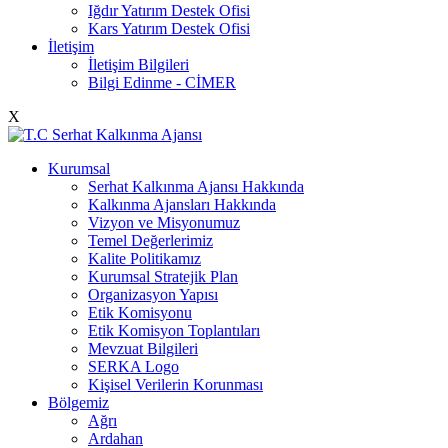
Iğdır Yatırım Destek Ofisi
Kars Yatırım Destek Ofisi
İletişim
İletişim Bilgileri
Bilgi Edinme - CİMER
X
Kurumsal
Serhat Kalkınma Ajansı Hakkında
Kalkınma Ajansları Hakkında
Vizyon ve Misyonumuz
Temel Değerlerimiz
Kalite Politikamız
Kurumsal Stratejik Plan
Organizasyon Yapısı
Etik Komisyonu
Etik Komisyon Toplantıları
Mevzuat Bilgileri
SERKA Logo
Kişisel Verilerin Korunması
Bölgemiz
Ağrı
Ardahan