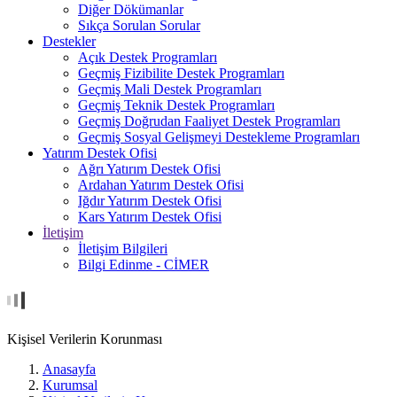
Diğer Dökümanlar
Sıkça Sorulan Sorular
Destekler
Açık Destek Programları
Geçmiş Fizibilite Destek Programları
Geçmiş Mali Destek Programları
Geçmiş Teknik Destek Programları
Geçmiş Doğrudan Faaliyet Destek Programları
Geçmiş Sosyal Gelişmeyi Destekleme Programları
Yatırım Destek Ofisi
Ağrı Yatırım Destek Ofisi
Ardahan Yatırım Destek Ofisi
Iğdır Yatırım Destek Ofisi
Kars Yatırım Destek Ofisi
İletişim
İletişim Bilgileri
Bilgi Edinme - CİMER
Kişisel Verilerin Korunması
Anasayfa
Kurumsal