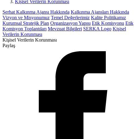
Kişisel Verilerin Korunması
Serhat Kalkınma Ajansı Hakkında
Kalkınma Ajansları Hakkında
Vizyon ve Misyonumuz
Temel Değerlerimiz
Kalite Politikamız
Kurumsal Stratejik Plan
Organizasyon Yapısı
Etik Komisyonu
Etik
Komisyon Toplantıları
Mevzuat Bilgileri
SERKA Logo
Kişisel
Verilerin Korunması
Kişisel Verilerin Korunması
Paylaş