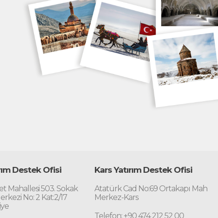
ırım Destek Ofisi
Kars Yatırım Destek Ofisi
t Mahallesi 503. Sokak
Atatürk Cad No:69 Ortakapı Mah
erkezi No: 2 Kat:2/17
Merkez-Kars
iye
Telefon: +90 474 212 52 00