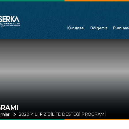
Kurumsal
Bölgemiz
Planlam
GRAMI
amları
2020 YILI FİZİBİLİTE DESTEĞİ PROGRAMI