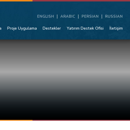
ENGLISH
ARABIC
PERSIAN
RUSSIAN
a
Proje Uygulama
Destekler
Yatırım Destek Ofisi
İletişim