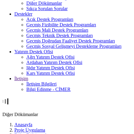
Diğer Dökümanlar
Sıkça Sorulan Sorular
Destekler
Açık Destek Programları
Geçmiş Fizibilite Destek Programları
Geçmiş Mali Destek Programları
Geçmiş Teknik Destek Programları
Geçmiş Doğrudan Faaliyet Destek Programları
Geçmiş Sosyal Gelişmeyi Destekleme Programları
Yatırım Destek Ofisi
Ağrı Yatırım Destek Ofisi
Ardahan Yatırım Destek Ofisi
Iğdır Yatırım Destek Ofisi
Kars Yatırım Destek Ofisi
İletişim
İletişim Bilgileri
Bilgi Edinme - CİMER
Diğer Dökümanlar
Anasayfa
Proje Uygulama