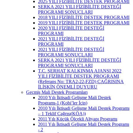
2025 YILI FİZİBİLİTE DESTEK PROGRAMI
SERKA 2021 YILI FİZİBİLİTE DESTEĞİ
PROGRAMI SONUÇLARI
2018 YILI FİZİBİLİTE DESTEK PROGRAMI
2019 YILI FİZİBİLİTE DESTEK PROGRAMI
2020 YILI FİZİBİLİTE DESTEĞİ
PROGRAMI
2021 YILI FİZİBİLİTE DESTEĞİ
PROGRAMI
2021 YILI FİZİBİLİTE DESTEĞİ
PROGRAMI SONUÇLARI
SERKA 2021 YILI FİZİBİLİTE DESTEĞİ
PROGRAMI SONUÇLARI
T.C. SERHAT KALKINMA AJANSI 2022
YILI FİZİBİLİTE DESTEK PROGRAMI
(Referans No: TRA2-22-FZD) ÇAĞRISINA
İLİŞKİN ÖNEMLİ DUYURU
Geçmiş Mali Destek Programları
2010 Yılı İktisadi Gelişme Mali Destek
Programı-1 (Kobi’ler İçin)
2010 Yılı İktisadi Gelişme Mali Destek Programı
– 1 Teklif Çağrısı(KÖA))
2011 Yılı Küçük Ölçekli Altyapı Programı
2011 Yılı İktisadi Gelişme Mali Destek Programı
- 2