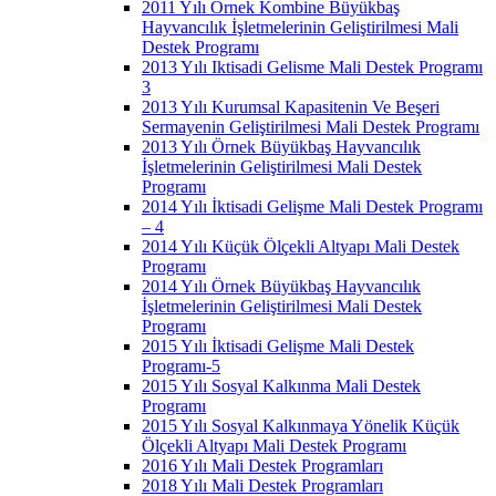
2011 Yılı Örnek Kombine Büyükbaş
Hayvancılık İşletmelerinin Geliştirilmesi Mali
Destek Programı
2013 Yılı Iktisadi Gelisme Mali Destek Programı
3
2013 Yılı Kurumsal Kapasitenin Ve Beşeri
Sermayenin Geliştirilmesi Mali Destek Programı
2013 Yılı Örnek Büyükbaş Hayvancılık
İşletmelerinin Geliştirilmesi Mali Destek
Programı
2014 Yılı İktisadi Gelişme Mali Destek Programı
– 4
2014 Yılı Küçük Ölçekli Altyapı Mali Destek
Programı
2014 Yılı Örnek Büyükbaş Hayvancılık
İşletmelerinin Geliştirilmesi Mali Destek
Programı
2015 Yılı İktisadi Gelişme Mali Destek
Programı-5
2015 Yılı Sosyal Kalkınma Mali Destek
Programı
2015 Yılı Sosyal Kalkınmaya Yönelik Küçük
Ölçekli Altyapı Mali Destek Programı
2016 Yılı Mali Destek Programları
2018 Yılı Mali Destek Programları