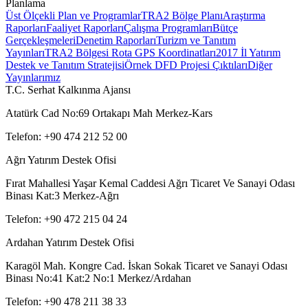
Planlama
Üst Ölçekli Plan ve Programlar
TRA2 Bölge Planı
Araştırma
Raporları
Faaliyet Raporları
Çalışma Programları
Bütçe
Gerçekleşmeleri
Denetim Raporları
Turizm ve Tanıtım
Yayınları
TRA2 Bölgesi Rota GPS Koordinatları
2017 İl Yatırım
Destek ve Tanıtım Stratejisi
Örnek DFD Projesi Çıktıları
Diğer
Yayınlarımız
T.C. Serhat Kalkınma Ajansı
Atatürk Cad No:69 Ortakapı Mah Merkez-Kars
Telefon: +90 474 212 52 00
Ağrı Yatırım Destek Ofisi
Fırat Mahallesi Yaşar Kemal Caddesi Ağrı Ticaret Ve Sanayi Odası
Binası Kat:3 Merkez-Ağrı
Telefon: +90 472 215 04 24
Ardahan Yatırım Destek Ofisi
Karagöl Mah. Kongre Cad. İskan Sokak Ticaret ve Sanayi Odası
Binası No:41 Kat:2 No:1 Merkez/Ardahan
Telefon: +90 478 211 38 33