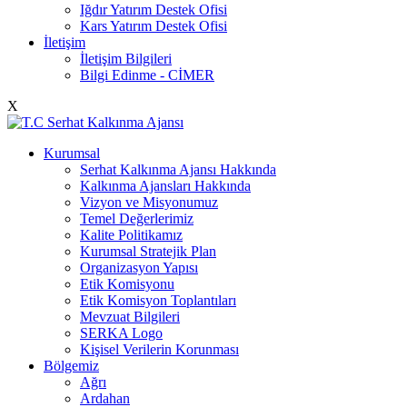
Iğdır Yatırım Destek Ofisi
Kars Yatırım Destek Ofisi
İletişim
İletişim Bilgileri
Bilgi Edinme - CİMER
X
Kurumsal
Serhat Kalkınma Ajansı Hakkında
Kalkınma Ajansları Hakkında
Vizyon ve Misyonumuz
Temel Değerlerimiz
Kalite Politikamız
Kurumsal Stratejik Plan
Organizasyon Yapısı
Etik Komisyonu
Etik Komisyon Toplantıları
Mevzuat Bilgileri
SERKA Logo
Kişisel Verilerin Korunması
Bölgemiz
Ağrı
Ardahan