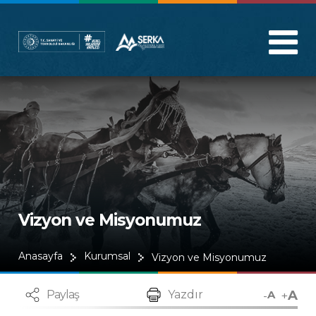
Vizyon ve Misyonumuz
Anasayfa
Kurumsal
Vizyon ve Misyonumuz
A
-
+
Paylaş
Yazdır
A