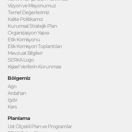
Vizyon ve Misyonumuz
Temel Değerlerimiz
Kalite Politikamız
Kurumsal Stratejik Plan
Organizasyon Yapısı
Etik Komisyonu
Etik Komisyon Toplantıları
Mevzuat Bilgileri
SERKA Logo
Kişisel Verilerin Korunması
Bölgemiz
Ağrı
Ardahan
Iğdır
Kars
Planlama
Üst Ölçekli Plan ve Programlar