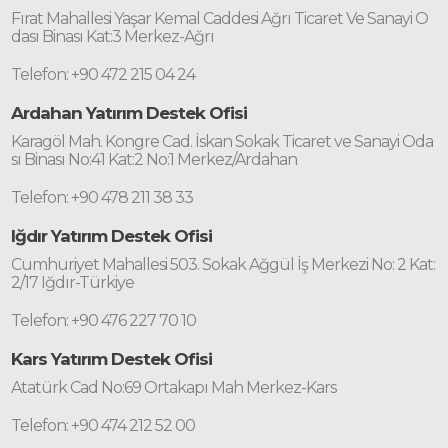
Fırat Mahallesi Yaşar Kemal Caddesi Ağrı Ticaret Ve Sanayi O
dası Binası Kat:3 Merkez-Ağrı
Telefon: +90 472 215 04 24
Ardahan Yatırım Destek Ofisi
Karagöl Mah. Kongre Cad. İskan Sokak Ticaret ve Sanayi Oda
sı Binası No:41 Kat:2 No:1 Merkez/Ardahan
Telefon: +90 478 211 38 33
Iğdır Yatırım Destek Ofisi
Cumhuriyet Mahallesi 503. Sokak Ağgül İş Merkezi No: 2 Kat:
2/17 Iğdır-Türkiye
Telefon: +90 476 227 70 10
Kars Yatırım Destek Ofisi
Atatürk Cad No:69 Ortakapı Mah Merkez-Kars
Telefon: +90 474 212 52 00