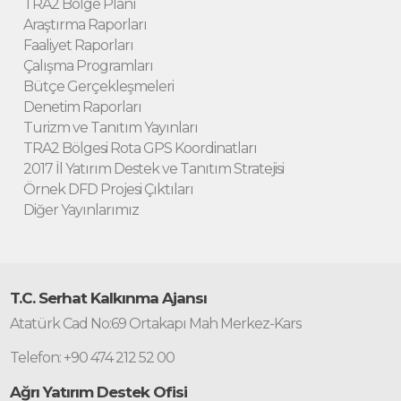
TRA2 Bölge Planı
Araştırma Raporları
Faaliyet Raporları
Çalışma Programları
Bütçe Gerçekleşmeleri
Denetim Raporları
Turizm ve Tanıtım Yayınları
TRA2 Bölgesi Rota GPS Koordinatları
2017 İl Yatırım Destek ve Tanıtım Stratejisi
Örnek DFD Projesi Çıktıları
Diğer Yayınlarımız
T.C. Serhat Kalkınma Ajansı
Atatürk Cad No:69 Ortakapı Mah Merkez-Kars
Telefon: +90 474 212 52 00
Ağrı Yatırım Destek Ofisi