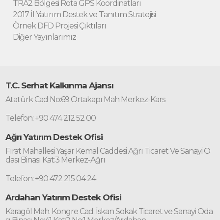
TRA2 Bölgesi Rota GPS Koordinatları
2017 İl Yatırım Destek ve Tanıtım Stratejisi
Örnek DFD Projesi Çıktıları
Diğer Yayınlarımız
T.C. Serhat Kalkınma Ajansı
Atatürk Cad No:69 Ortakapı Mah Merkez-Kars
Telefon: +90 474 212 52 00
Ağrı Yatırım Destek Ofisi
Fırat Mahallesi Yaşar Kemal Caddesi Ağrı Ticaret Ve Sanayi O
dası Binası Kat:3 Merkez-Ağrı
Telefon: +90 472 215 04 24
Ardahan Yatırım Destek Ofisi
Karagöl Mah. Kongre Cad. İskan Sokak Ticaret ve Sanayi Oda