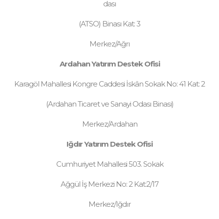
dası
(ATSO) Binası Kat: 3
Merkez/Ağrı
Ardahan Yatırım Destek Ofisi
Karagöl Mahallesi Kongre Caddesi İskân Sokak No: 41 Kat: 2
(Ardahan Ticaret ve Sanayi Odası Binası)
Merkez/Ardahan
Iğdır Yatırım Destek Ofisi
Cumhuriyet Mahallesi 503. Sokak
Ağgül İş Merkezi No: 2 Kat:2/17
Merkez/Iğdır