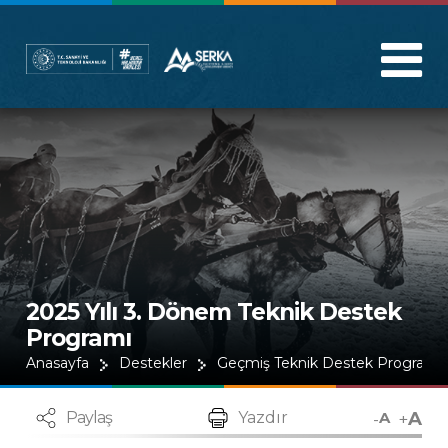
2025 Yılı 3. Dönem Teknik Destek
Programı
Anasayfa
Destekler
Geçmiş Teknik Destek Programla
A
-
+
Paylaş
Yazdır
A