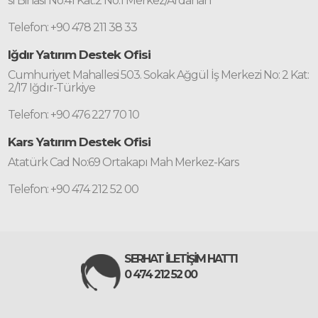
sı Binası No:41 Kat:2 No:1 Merkez/Ardahan
Telefon: +90 478 211 38 33
Iğdır Yatırım Destek Ofisi
Cumhuriyet Mahallesi 503. Sokak Ağgül İş Merkezi No: 2 Kat:
2/17 Iğdır-Türkiye
Telefon: +90 476 227 70 10
Kars Yatırım Destek Ofisi
Atatürk Cad No:69 Ortakapı Mah Merkez-Kars
Telefon: +90 474 212 52 00
SERHAT İLETİŞİM HATTI
0 474 212 52 00