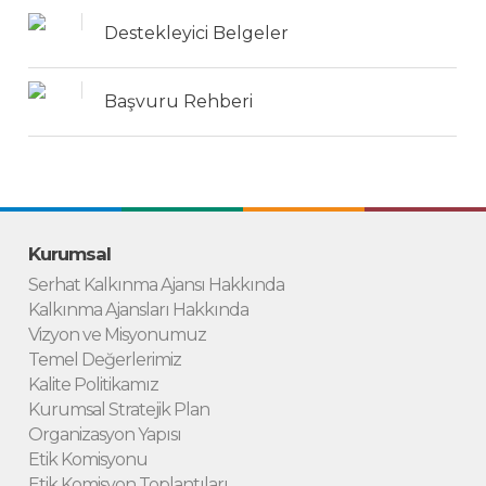
Destekleyici Belgeler
Başvuru Rehberi
Kurumsal
Serhat Kalkınma Ajansı Hakkında
Kalkınma Ajansları Hakkında
Vizyon ve Misyonumuz
Temel Değerlerimiz
Kalite Politikamız
Kurumsal Stratejik Plan
Organizasyon Yapısı
Etik Komisyonu
Etik Komisyon Toplantıları