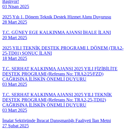
Başlıyor!
03 Nisan 2025
2025 Yılı 1. Dönem Teknik Destek Hizmet Alımı Duyurusu
28 Mart 2025
T.C. GÜNEY EGE KALKINMA AJANSI İHALE İLANI
20 Mart 2025
2025 YILI TEKNİK DESTEK PROGRAMI I. DÖNEM (TRA2-
25-TD01) SONUÇ İLANI
18 Mart 2025
T.C. SERHAT KALKINMA AJANSI 2025 YILI FİZİBİLİTE
DESTEK PROGRAMI (Referans No: TRA2/25/FZD)
ÇAĞRISINA İLİŞKİN ÖNEMLİ DUYURU
03 Mart 2025
T.C. SERHAT KALKINMA AJANSI 2025 YILI TEKNİK
DESTEK PROGRAMI (Referans No: TRA2-25-TD02)
ÇAĞRISINA İLİŞKİN ÖNEMLİ DUYURU
03 Mart 2025
İmalat Sektöründe İhracat Danışmanlığı Faaliyeti İlan Metni
27 Şubat 2025