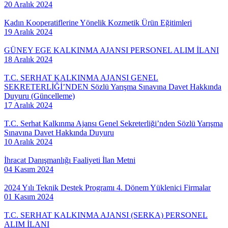
20 Aralık 2024
Kadın Kooperatiflerine Yönelik Kozmetik Ürün Eğitimleri
19 Aralık 2024
GÜNEY EGE KALKINMA AJANSI PERSONEL ALIM İLANI
18 Aralık 2024
T.C. SERHAT KALKINMA AJANSI GENEL
SEKRETERLİĞİ’NDEN Sözlü Yarışma Sınavına Davet Hakkında
Duyuru (Güncelleme)
17 Aralık 2024
T.C. Serhat Kalkınma Ajansı Genel Sekreterliği’nden Sözlü Yarışma
Sınavına Davet Hakkında Duyuru
10 Aralık 2024
İhracat Danışmanlığı Faaliyeti İlan Metni
04 Kasım 2024
2024 Yılı Teknik Destek Programı 4. Dönem Yüklenici Firmalar
01 Kasım 2024
T.C. SERHAT KALKINMA AJANSI (SERKA) PERSONEL
ALIM İLANI