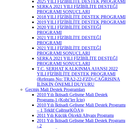
2025 YILI FİZİBİLİTE DESTEK PROGRAMI
SERKA 2021 YILI FİZİBİLİTE DESTEĞİ
PROGRAMI SONUÇLARI
2018 YILI FİZİBİLİTE DESTEK PROGRAMI
2019 YILI FİZİBİLİTE DESTEK PROGRAMI
2020 YILI FİZİBİLİTE DESTEĞİ
PROGRAMI
2021 YILI FİZİBİLİTE DESTEĞİ
PROGRAMI
2021 YILI FİZİBİLİTE DESTEĞİ
PROGRAMI SONUÇLARI
SERKA 2021 YILI FİZİBİLİTE DESTEĞİ
PROGRAMI SONUÇLARI
T.C. SERHAT KALKINMA AJANSI 2022
YILI FİZİBİLİTE DESTEK PROGRAMI
(Referans No: TRA2-22-FZD) ÇAĞRISINA
İLİŞKİN ÖNEMLİ DUYURU
Geçmiş Mali Destek Programları
2010 Yılı İktisadi Gelişme Mali Destek
Programı-1 (Kobi’ler İçin)
2010 Yılı İktisadi Gelişme Mali Destek Programı
– 1 Teklif Çağrısı(KÖA))
2011 Yılı Küçük Ölçekli Altyapı Programı
2011 Yılı İktisadi Gelişme Mali Destek Programı
- 2