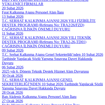
YÜKLENİCİ FİRMALAR
20 Şubat 2026
Fırat Kalkınma Ajansı Personel Alım İlanı
13 Şubat 2026
T.C. SERHAT KALKINMA AJANSI 2026 YILI FİZİBİLİTE
DESTEK PROGRAMI (Referans No: TRA2/26/FZD)
ÇAĞRISINA İLİŞKİN ÖNEMLİ DUYURU
11 Şubat 2026
T.C. SERHAT KALKINMA AJANSI 2026 YILI TEKNİK
DESTEK PROGRAMI (Referans No: TRA2-26-TD01)
ÇAĞRISINA İLİŞKİN ÖNEMLİ DUYURU
09 Şubat 2026
T.C. Serhat Kalkınma Ajansı Genel Sekreterliği’nden 10 Şubat 2026
Tarihinde Yapılacak Sözlü Yarışma Sınavına Davet Hakkında
Duyuru
06 Şubat 2026
2025 yılı 6. Dönem Teknik Destek Hizmet Alım Duyurusu
30 Ocak 2026
T.C. SERHAT KALKINMA AJANSI GENEL
SEKRETERLİĞİ’NDEN 10 Şubat 2026 Tarihinde Yapılacak Sözlü
Yarışma Sınavına Davet Hakkında Duyuru
28 Ocak 2026
Batı Akdeniz Kalkınma Ajansı Personel Alım İlanı
27 Ocak 2026