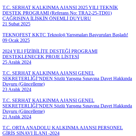
T.C. SERHAT KALKINMA AJANSI 2025 YILI TEKNİK
DESTEK PROGRAMI (Referans No: TRA2-25-TD01)
ÇAĞRISINA İLİŞKİN ÖNEMLİ DUYURU
21 Şubat 2025
TEKNOFEST KKTC Teknoloji Yarışmaları Başvuruları Başladı!
09 Ocak 2025
2024 YILI FİZİBİLİTE DESTEĞİ PROGRAMI
DESTEKLENECEK PROJE LİSTESİ
25 Aralık 2024
T.C. SERHAT KALKINMA AJANSI GENEL
SEKRETERLİĞİ’NDEN Sözlü Yarışma Sınavına Davet Hakkında
Duyuru (Güncelleme)
23 Aralık 2024
T.C. SERHAT KALKINMA AJANSI GENEL
SEKRETERLİĞİ’NDEN Sözlü Yarışma Sınavına Davet Hakkında
Duyuru (Güncelleme)
21 Aralık 2024
T.C. ORTA ANADOLU KALKINMA AJANSI PERSONEL
GİRİŞ SINAVI İLANI -2024