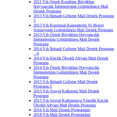
2011 Yılı Örnek Kombine Büyükbaş
Hayvancılık İşletmelerinin Geliştirilmesi Mali
Destek Programı
2013 Yılı Iktisadi Gelisme Mali Destek Programı
3
2013 Yılı Kurumsal Kapasitenin Ve Beşeri
Sermayenin Geliştirilmesi Mali Destek Programı
2013 Yılı Örnek Büyükbaş Hayvancılık
İşletmelerinin Geliştirilmesi Mali Destek
Programı
2014 Yılı İktisadi Gelişme Mali Destek Programı
– 4
2014 Yılı Küçük Ölçekli Altyapı Mali Destek
Programı
2014 Yılı Örnek Büyükbaş Hayvancılık
İşletmelerinin Geliştirilmesi Mali Destek
Programı
2015 Yılı İktisadi Gelişme Mali Destek
Programı-5
2015 Yılı Sosyal Kalkınma Mali Destek
Programı
2015 Yılı Sosyal Kalkınmaya Yönelik Küçük
Ölçekli Altyapı Mali Destek Programı
2016 Yılı Mali Destek Programları
2018 Yılı Mali Destek Programları