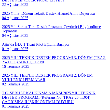
DESTEKLENECEK PROJE LİSTESİ
22 Ağustos 2025
2025 Yılı 3. Dönem Teknik Destek Hizmet Alımı Duyurusu
04 Ağustos 2025
2025 Yılı Serhat Turu Destek Programı Çevrimiçi Bilgilendirme
Toplantısı
04 Ağustos 2025
Ağrı’da İHA-1 Ticari Pilot Eğitimi Başlıyor
01 Ağustos 2025
2025 YILI TEKNİK DESTEK PROGRAMI 3. DÖNEM (TRA2-
25-TD03) SONUÇ İLANI
16 Temmuz 2025
2025 YILI TEKNİK DESTEK PROGRAMI 2. DÖNEM
YÜKLENİCİ FİRMALAR
02 Temmuz 2025
T.C. SERHAT KALKINMA AJANSI 2025 YILI TEKNİK
DESTEK PROGRAMI (Referans No: TRA2-25-TD04)
ÇAĞRISINA İLİŞKİN ÖNEMLİ DUYURU
01 Temmuz 2025