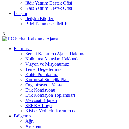
Iğdır Yatırım Destek Ofisi
Kars Yatırım Destek Ofisi
İletişim
İletişim Bilgileri
Bilgi Edinme - CİMER
X
Kurumsal
Serhat Kalkınma Ajansı Hakkında
Kalkınma Ajansları Hakkında
Vizyon ve Misyonumuz
Temel Değerlerimiz
Kalite Politikamız
Kurumsal Stratejik Plan
Organizasyon Yapısı
Etik Komisyonu
Etik Komisyon Toplantıları
Mevzuat Bilgileri
SERKA Logo
Kişisel Verilerin Korunması
Bölgemiz
Ağrı
Ardahan