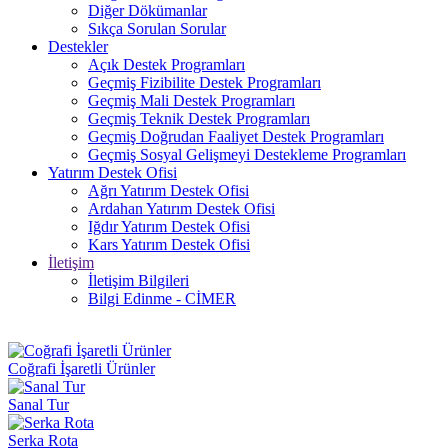
Diğer Dökümanlar
Sıkça Sorulan Sorular
Destekler
Açık Destek Programları
Geçmiş Fizibilite Destek Programları
Geçmiş Mali Destek Programları
Geçmiş Teknik Destek Programları
Geçmiş Doğrudan Faaliyet Destek Programları
Geçmiş Sosyal Gelişmeyi Destekleme Programları
Yatırım Destek Ofisi
Ağrı Yatırım Destek Ofisi
Ardahan Yatırım Destek Ofisi
Iğdır Yatırım Destek Ofisi
Kars Yatırım Destek Ofisi
İletişim
İletişim Bilgileri
Bilgi Edinme - CİMER
Coğrafi İşaretli Ürünler
Sanal Tur
Serka Rota