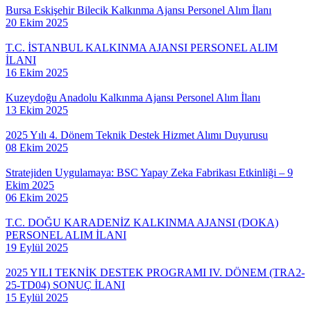
Bursa Eskişehir Bilecik Kalkınma Ajansı Personel Alım İlanı
20 Ekim 2025
T.C. İSTANBUL KALKINMA AJANSI PERSONEL ALIM
İLANI
16 Ekim 2025
Kuzeydoğu Anadolu Kalkınma Ajansı Personel Alım İlanı
13 Ekim 2025
2025 Yılı 4. Dönem Teknik Destek Hizmet Alımı Duyurusu
08 Ekim 2025
Stratejiden Uygulamaya: BSC Yapay Zeka Fabrikası Etkinliği – 9
Ekim 2025
06 Ekim 2025
T.C. DOĞU KARADENİZ KALKINMA AJANSI (DOKA)
PERSONEL ALIM İLANI
19 Eylül 2025
2025 YILI TEKNİK DESTEK PROGRAMI IV. DÖNEM (TRA2-
25-TD04) SONUÇ İLANI
15 Eylül 2025