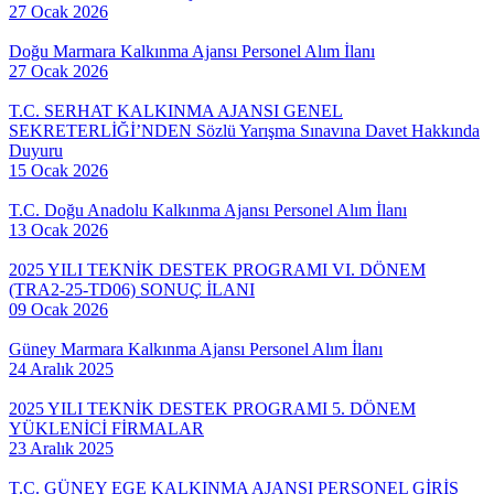
27 Ocak 2026
Doğu Marmara Kalkınma Ajansı Personel Alım İlanı
27 Ocak 2026
T.C. SERHAT KALKINMA AJANSI GENEL
SEKRETERLİĞİ’NDEN Sözlü Yarışma Sınavına Davet Hakkında
Duyuru
15 Ocak 2026
T.C. Doğu Anadolu Kalkınma Ajansı Personel Alım İlanı
13 Ocak 2026
2025 YILI TEKNİK DESTEK PROGRAMI VI. DÖNEM
(TRA2-25-TD06) SONUÇ İLANI
09 Ocak 2026
Güney Marmara Kalkınma Ajansı Personel Alım İlanı
24 Aralık 2025
2025 YILI TEKNİK DESTEK PROGRAMI 5. DÖNEM
YÜKLENİCİ FİRMALAR
23 Aralık 2025
T.C. GÜNEY EGE KALKINMA AJANSI PERSONEL GİRİŞ