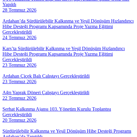
Yapıldı
28 Temmuz 2026
Ardahan’da Sürdürülebilir Kalkınma ve Yeşil Dönüşüm Hızlandırıcı
Hibe Desteği Programı Kapsamında Proje Yazma Eğitimi
Gerçekleştirildi
24 Temmuz 2026
Kars’ta Sürdürülebilir Kalkınma ve Yeşil Dönüşüm Hızlandırıcı
Hibe Desteği Programı Kapsamında Proje Yazma Eğitimi
Gerçekleştirildi
23 Temmuz 2026
Ardahan Çiçek Balı Çalıştayı Gerçekleştirildi
23 Temmuz 2026
Ağrı Yaprak Döneri Çalıştayı Gerçekleştirildi
22 Temmuz 2026
Serhat Kalkınma Ajansı 103. Yönetim Kurulu Toplantısı
Gerçekleştirildi
20 Temmuz 2026
Sürdürülebilir Kalkınma ve Yeşil Dönüşüm Hibe Desteği Programı
Ardahan’da Tanıtıldı