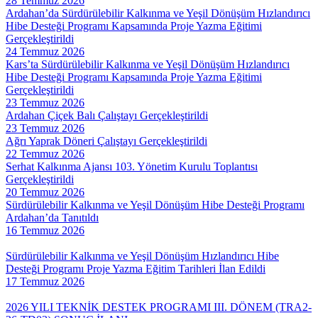
28 Temmuz 2026
Ardahan’da Sürdürülebilir Kalkınma ve Yeşil Dönüşüm Hızlandırıcı
Hibe Desteği Programı Kapsamında Proje Yazma Eğitimi
Gerçekleştirildi
24 Temmuz 2026
Kars’ta Sürdürülebilir Kalkınma ve Yeşil Dönüşüm Hızlandırıcı
Hibe Desteği Programı Kapsamında Proje Yazma Eğitimi
Gerçekleştirildi
23 Temmuz 2026
Ardahan Çiçek Balı Çalıştayı Gerçekleştirildi
23 Temmuz 2026
Ağrı Yaprak Döneri Çalıştayı Gerçekleştirildi
22 Temmuz 2026
Serhat Kalkınma Ajansı 103. Yönetim Kurulu Toplantısı
Gerçekleştirildi
20 Temmuz 2026
Sürdürülebilir Kalkınma ve Yeşil Dönüşüm Hibe Desteği Programı
Ardahan’da Tanıtıldı
16 Temmuz 2026
Sürdürülebilir Kalkınma ve Yeşil Dönüşüm Hızlandırıcı Hibe
Desteği Programı Proje Yazma Eğitim Tarihleri İlan Edildi
17 Temmuz 2026
2026 YILI TEKNİK DESTEK PROGRAMI III. DÖNEM (TRA2-