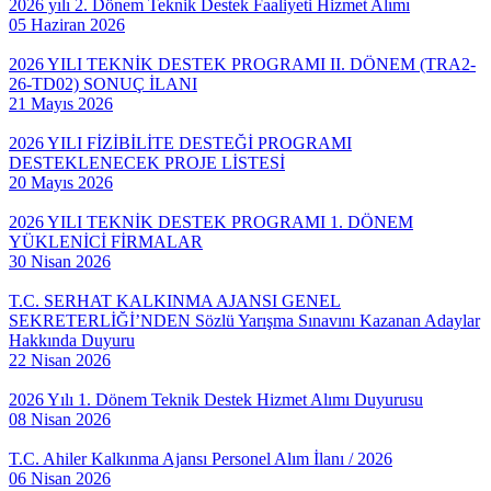
2026 yılı 2. Dönem Teknik Destek Faaliyeti Hizmet Alımı
05 Haziran 2026
2026 YILI TEKNİK DESTEK PROGRAMI II. DÖNEM (TRA2-
26-TD02) SONUÇ İLANI
21 Mayıs 2026
2026 YILI FİZİBİLİTE DESTEĞİ PROGRAMI
DESTEKLENECEK PROJE LİSTESİ
20 Mayıs 2026
2026 YILI TEKNİK DESTEK PROGRAMI 1. DÖNEM
YÜKLENİCİ FİRMALAR
30 Nisan 2026
T.C. SERHAT KALKINMA AJANSI GENEL
SEKRETERLİĞİ’NDEN Sözlü Yarışma Sınavını Kazanan Adaylar
Hakkında Duyuru
22 Nisan 2026
2026 Yılı 1. Dönem Teknik Destek Hizmet Alımı Duyurusu
08 Nisan 2026
T.C. Ahiler Kalkınma Ajansı Personel Alım İlanı / 2026
06 Nisan 2026