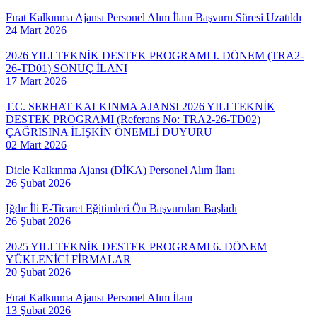
Fırat Kalkınma Ajansı Personel Alım İlanı Başvuru Süresi Uzatıldı
24 Mart 2026
2026 YILI TEKNİK DESTEK PROGRAMI I. DÖNEM (TRA2-
26-TD01) SONUÇ İLANI
17 Mart 2026
T.C. SERHAT KALKINMA AJANSI 2026 YILI TEKNİK
DESTEK PROGRAMI (Referans No: TRA2-26-TD02)
ÇAĞRISINA İLİŞKİN ÖNEMLİ DUYURU
02 Mart 2026
Dicle Kalkınma Ajansı (DİKA) Personel Alım İlanı
26 Şubat 2026
Iğdır İli E-Ticaret Eğitimleri Ön Başvuruları Başladı
26 Şubat 2026
2025 YILI TEKNİK DESTEK PROGRAMI 6. DÖNEM
YÜKLENİCİ FİRMALAR
20 Şubat 2026
Fırat Kalkınma Ajansı Personel Alım İlanı
13 Şubat 2026