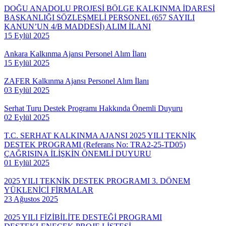
DOĞU ANADOLU PROJESİ BÖLGE KALKINMA İDARESİ
BAŞKANLIĞI SÖZLEŞMELİ PERSONEL (657 SAYILI
KANUN’UN 4/B MADDESİ) ALIM İLANI
15 Eylül 2025
Ankara Kalkınma Ajansı Personel Alım İlanı
15 Eylül 2025
ZAFER Kalkınma Ajansı Personel Alım İlanı
03 Eylül 2025
Serhat Turu Destek Programı Hakkında Önemli Duyuru
02 Eylül 2025
T.C. SERHAT KALKINMA AJANSI 2025 YILI TEKNİK
DESTEK PROGRAMI (Referans No: TRA2-25-TD05)
ÇAĞRISINA İLİŞKİN ÖNEMLİ DUYURU
01 Eylül 2025
2025 YILI TEKNİK DESTEK PROGRAMI 3. DÖNEM
YÜKLENİCİ FİRMALAR
23 Ağustos 2025
2025 YILI FİZİBİLİTE DESTEĞİ PROGRAMI