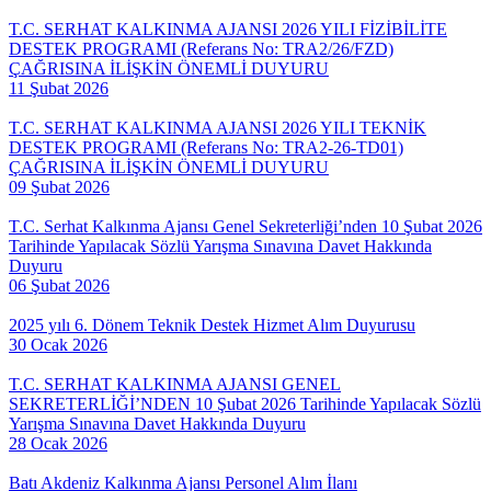
T.C. SERHAT KALKINMA AJANSI 2026 YILI FİZİBİLİTE
DESTEK PROGRAMI (Referans No: TRA2/26/FZD)
ÇAĞRISINA İLİŞKİN ÖNEMLİ DUYURU
11 Şubat 2026
T.C. SERHAT KALKINMA AJANSI 2026 YILI TEKNİK
DESTEK PROGRAMI (Referans No: TRA2-26-TD01)
ÇAĞRISINA İLİŞKİN ÖNEMLİ DUYURU
09 Şubat 2026
T.C. Serhat Kalkınma Ajansı Genel Sekreterliği’nden 10 Şubat 2026
Tarihinde Yapılacak Sözlü Yarışma Sınavına Davet Hakkında
Duyuru
06 Şubat 2026
2025 yılı 6. Dönem Teknik Destek Hizmet Alım Duyurusu
30 Ocak 2026
T.C. SERHAT KALKINMA AJANSI GENEL
SEKRETERLİĞİ’NDEN 10 Şubat 2026 Tarihinde Yapılacak Sözlü
Yarışma Sınavına Davet Hakkında Duyuru
28 Ocak 2026
Batı Akdeniz Kalkınma Ajansı Personel Alım İlanı