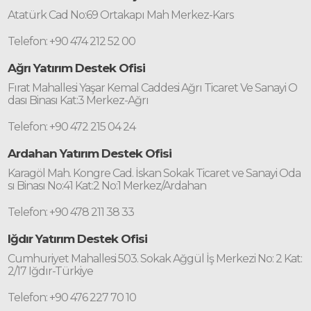
Atatürk Cad No:69 Ortakapı Mah Merkez-Kars
Telefon: +90 474 212 52 00
Ağrı Yatırım Destek Ofisi
Fırat Mahallesi Yaşar Kemal Caddesi Ağrı Ticaret Ve Sanayi O
dası Binası Kat:3 Merkez-Ağrı
Telefon: +90 472 215 04 24
Ardahan Yatırım Destek Ofisi
Karagöl Mah. Kongre Cad. İskan Sokak Ticaret ve Sanayi Oda
sı Binası No:41 Kat:2 No:1 Merkez/Ardahan
Telefon: +90 478 211 38 33
Iğdır Yatırım Destek Ofisi
Cumhuriyet Mahallesi 503. Sokak Ağgül İş Merkezi No: 2 Kat:
2/17 Iğdır-Türkiye
Telefon: +90 476 227 70 10