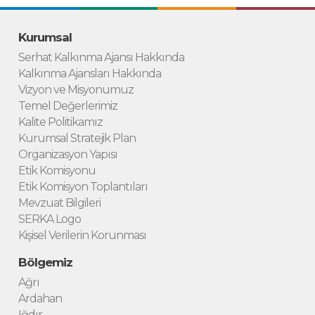
Kurumsal
Serhat Kalkınma Ajansı Hakkında
Kalkınma Ajansları Hakkında
Vizyon ve Misyonumuz
Temel Değerlerimiz
Kalite Politikamız
Kurumsal Stratejik Plan
Organizasyon Yapısı
Etik Komisyonu
Etik Komisyon Toplantıları
Mevzuat Bilgileri
SERKA Logo
Kişisel Verilerin Korunması
Bölgemiz
Ağrı
Ardahan
Iğdır