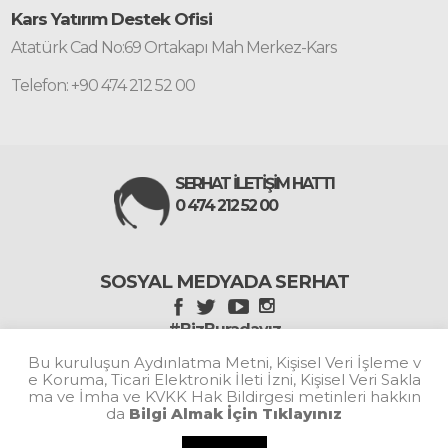
Kars Yatırım Destek Ofisi
Atatürk Cad No:69 Ortakapı Mah Merkez-Kars
Telefon: +90 474 212 52 00
SERHAT İLETİŞİM HATTI
0 474 212 52 00
SOSYAL MEDYADA SERHAT
#BizBuradayız
Bu kuruluşun Aydınlatma Metni, Kişisel Veri İşleme v
e Koruma, Ticari Elektronik İleti İzni, Kişisel Veri Sakla
ma ve İmha ve KVKK Hak Bildirgesi metinleri hakkın
da
Bilgi Almak İçin Tıklayınız