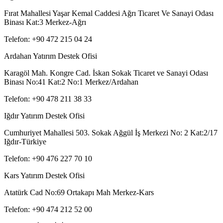
Fırat Mahallesi Yaşar Kemal Caddesi Ağrı Ticaret Ve Sanayi Odası
Binası Kat:3 Merkez-Ağrı
Telefon: +90 472 215 04 24
Ardahan Yatırım Destek Ofisi
Karagöl Mah. Kongre Cad. İskan Sokak Ticaret ve Sanayi Odası
Binası No:41 Kat:2 No:1 Merkez/Ardahan
Telefon: +90 478 211 38 33
Iğdır Yatırım Destek Ofisi
Cumhuriyet Mahallesi 503. Sokak Ağgül İş Merkezi No: 2 Kat:2/17
Iğdır-Türkiye
Telefon: +90 476 227 70 10
Kars Yatırım Destek Ofisi
Atatürk Cad No:69 Ortakapı Mah Merkez-Kars
Telefon: +90 474 212 52 00