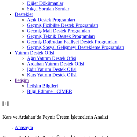
Diğer Dökümanlar
Sıkça Sorulan Sorular
Destekler
Açık Destek Programları
Geçmiş Fizibilite Destek Programları
Geçmiş Mali Destek Programları
Geçmiş Teknik Destek Programları
Geçmiş Doğrudan Faaliyet Destek Programları
Geçmiş Sosyal Gelişmeyi Destekleme Programları
Yatırım Destek Ofisi
Ağrı Yatırım Destek Ofisi
Ardahan Yatırım Destek Ofisi
Iğdır Yatırım Destek Ofisi
Kars Yatırım Destek Ofisi
İletişim
İletişim Bilgileri
Bilgi Edinme - CİMER
Kars ve Ardahan’da Peynir Üreten İşletmelerin Analizi
Anasayfa