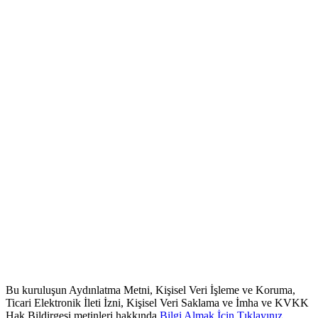
Bu kuruluşun Aydınlatma Metni, Kişisel Veri İşleme ve Koruma,
Ticari Elektronik İleti İzni, Kişisel Veri Saklama ve İmha ve KVKK
Hak Bildirgesi metinleri hakkında
Bilgi Almak İçin Tıklayınız