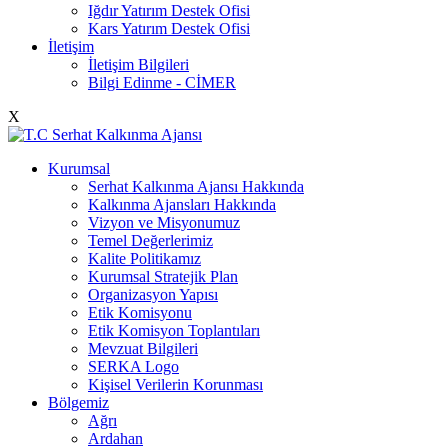
Iğdır Yatırım Destek Ofisi
Kars Yatırım Destek Ofisi
İletişim
İletişim Bilgileri
Bilgi Edinme - CİMER
X
Kurumsal
Serhat Kalkınma Ajansı Hakkında
Kalkınma Ajansları Hakkında
Vizyon ve Misyonumuz
Temel Değerlerimiz
Kalite Politikamız
Kurumsal Stratejik Plan
Organizasyon Yapısı
Etik Komisyonu
Etik Komisyon Toplantıları
Mevzuat Bilgileri
SERKA Logo
Kişisel Verilerin Korunması
Bölgemiz
Ağrı
Ardahan