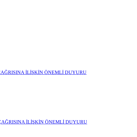
D) ÇAĞRISINA İLİŞKİN ÖNEMLİ DUYURU
D) ÇAĞRISINA İLİŞKİN ÖNEMLİ DUYURU