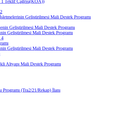
– 1 Teklif Çağrısı(KÖA))
 2
etmelerinin Geliştirilmesi Mali Destek Programı
nin Geliştirilmesi Mali Destek Programı
nin Geliştirilmesi Mali Destek Programı
 4
gramı
nin Geliştirilmesi Mali Destek Programı
5
li Altyapı Mali Destek Programı
sı Programı (Tra2/21/Rekap) İlanı