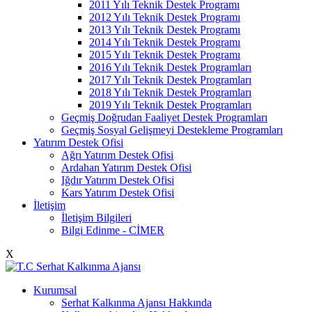
2011 Yılı Teknik Destek Programı
2012 Yılı Teknik Destek Programı
2013 Yılı Teknik Destek Programı
2014 Yılı Teknik Destek Programı
2015 Yılı Teknik Destek Programı
2016 Yılı Teknik Destek Programları
2017 Yılı Teknik Destek Programları
2018 Yılı Teknik Destek Programları
2019 Yılı Teknik Destek Programları
Geçmiş Doğrudan Faaliyet Destek Programları
Geçmiş Sosyal Gelişmeyi Destekleme Programları
Yatırım Destek Ofisi
Ağrı Yatırım Destek Ofisi
Ardahan Yatırım Destek Ofisi
Iğdır Yatırım Destek Ofisi
Kars Yatırım Destek Ofisi
İletişim
İletişim Bilgileri
Bilgi Edinme - CİMER
X
Kurumsal
Serhat Kalkınma Ajansı Hakkında