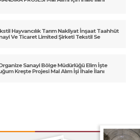
stil Hayvancılık Tarım Nakliyat İnşaat Taahhüt
ayi Ve Ticaret Limited Şirketi Tekstil Se
 Organize Sanayi Bölge Müdürlüğü Elim İşte
ğum Kreşte Projesi Mal Alım İşi İhale İlanı