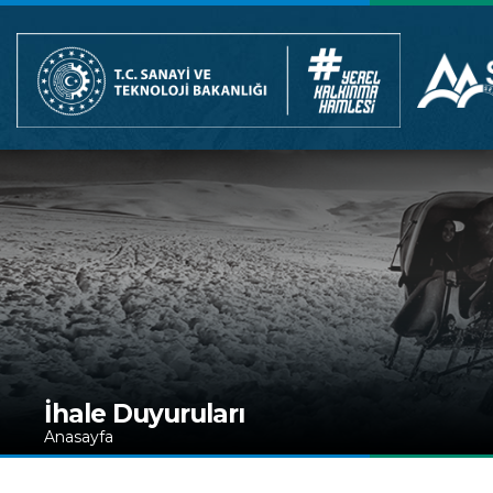
İhale Duyuruları
Anasayfa