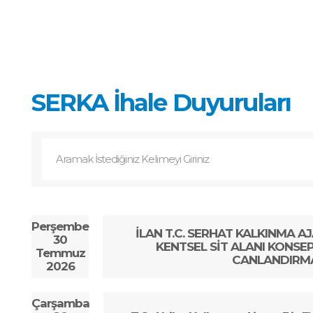
SERKA İhale Duyuruları
Perşembe
İLAN T.C. SERHAT KALKINMA AJ
30
KENTSEL SİT ALANI KONSE
Temmuz
CANLANDIRM
2026
Çarşamba