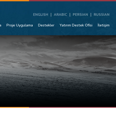
ENGLISH
ARABIC
PERSIAN
RUSSIAN
a
Proje Uygulama
Destekler
Yatırım Destek Ofisi
İletişim