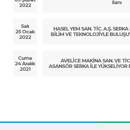
ilanı
2022
Salı
HASEL YEM SAN. TİC. A.Ş. SERKA
25 Ocak
BİLİM VE TEKNOLOJİYLE BULUŞUY
2022
Cuma
AVELİCE MAKİNA SAN. VE TİC.
24 Aralık
ASANSÖR SERKA İLE YÜKSELİYOR PR
2021