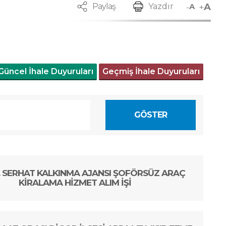
A
-
+
Paylaş
Yazdır
A
Güncel İhale Duyuruları
Geçmiş İhale Duyuruları
GÖSTER
C. SERHAT KALKINMA AJANSI ŞOFÖRSÜZ ARAÇ
KİRALAMA HİZMET ALIM İŞİ