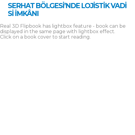
SERHAT BÖLGESİ’NDE LOJİSTİK VADİ
Sİ İMKÂNI
Real 3D Flipbook has lightbox feature - book can be
displayed in the same page with lightbox effect.
Click on a book cover to start reading.