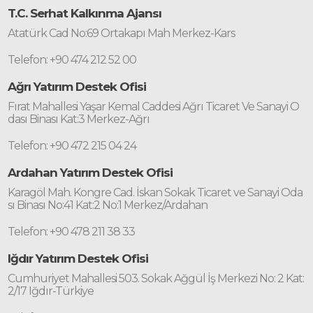
T.C. Serhat Kalkınma Ajansı
Atatürk Cad No:69 Ortakapı Mah Merkez-Kars
Telefon: +90 474 212 52 00
Ağrı Yatırım Destek Ofisi
Fırat Mahallesi Yaşar Kemal Caddesi Ağrı Ticaret Ve Sanayi O
dası Binası Kat:3 Merkez-Ağrı
Telefon: +90 472 215 04 24
Ardahan Yatırım Destek Ofisi
Karagöl Mah. Kongre Cad. İskan Sokak Ticaret ve Sanayi Oda
sı Binası No:41 Kat:2 No:1 Merkez/Ardahan
Telefon: +90 478 211 38 33
Iğdır Yatırım Destek Ofisi
Cumhuriyet Mahallesi 503. Sokak Ağgül İş Merkezi No: 2 Kat:
2/17 Iğdır-Türkiye