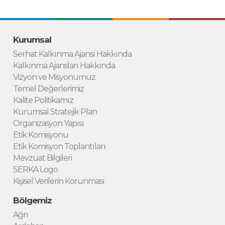
Kurumsal
Serhat Kalkınma Ajansı Hakkında
Kalkınma Ajansları Hakkında
Vizyon ve Misyonumuz
Temel Değerlerimiz
Kalite Politikamız
Kurumsal Stratejik Plan
Organizasyon Yapısı
Etik Komisyonu
Etik Komisyon Toplantıları
Mevzuat Bilgileri
SERKA Logo
Kişisel Verilerin Korunması
Bölgemiz
Ağrı