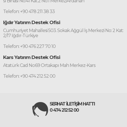
sı Binası No:41 Kat:2 No:1 Merkez/Ardahan
Telefon: +90 478 211 38 33
Iğdır Yatırım Destek Ofisi
Cumhuriyet Mahallesi 503. Sokak Ağgül İş Merkezi No: 2 Kat:
2/17 Iğdır-Türkiye
Telefon: +90 476 227 70 10
Kars Yatırım Destek Ofisi
Atatürk Cad No:69 Ortakapı Mah Merkez-Kars
Telefon: +90 474 212 52 00
SERHAT İLETİŞİM HATTI
0 474 212 52 00