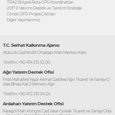
TRA2 Bölgesi Rota GPS Koordinatları
2017 İl Yatırım Destek ve Tanıtım Stratejisi
Örnek DFD Projesi Çıktıları
Diğer Yayınlarımız
T.C. Serhat Kalkınma Ajansı
Atatürk Cad No:69 Ortakapı Mah Merkez-Kars
Telefon: +90 474 212 52 00
Ağrı Yatırım Destek Ofisi
Fırat Mahallesi Yaşar Kemal Caddesi Ağrı Ticaret Ve Sanayi O
dası Binası Kat:3 Merkez-Ağrı
Telefon: +90 472 215 04 24
Ardahan Yatırım Destek Ofisi
Karagöl Mah. Kongre Cad. İskan Sokak Ticaret ve Sanayi Oda