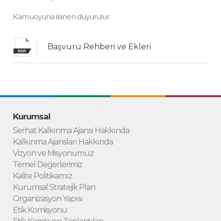
Kamuoyuna ilanen duyurulur.
Başvuru Rehberi ve Ekleri
Kurumsal
Serhat Kalkınma Ajansı Hakkında
Kalkınma Ajansları Hakkında
Vizyon ve Misyonumuz
Temel Değerlerimiz
Kalite Politikamız
Kurumsal Stratejik Plan
Organizasyon Yapısı
Etik Komisyonu