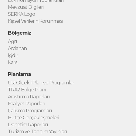
Etik Komisyon Toplantıları
Mevzuat Bilgileri
SERKA Logo
Kişisel Verilerin Korunması
Bölgemiz
Ağrı
Ardahan
Iğdır
Kars
Planlama
Üst Ölçekli Plan ve Programlar
TRA2 Bölge Planı
Araştırma Raporları
Faaliyet Raporları
Çalışma Programları
Bütçe Gerçekleşmeleri
Denetim Raporları
Turizm ve Tanıtım Yayınları