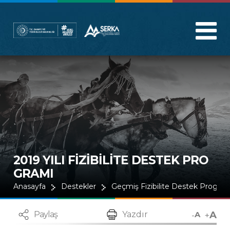
2019 YILI FİZİBİLİTE DESTEK PRO
GRAMI
Anasayfa
Destekler
Geçmiş Fizibilite Destek Program
A
-
+
Paylaş
Yazdır
A