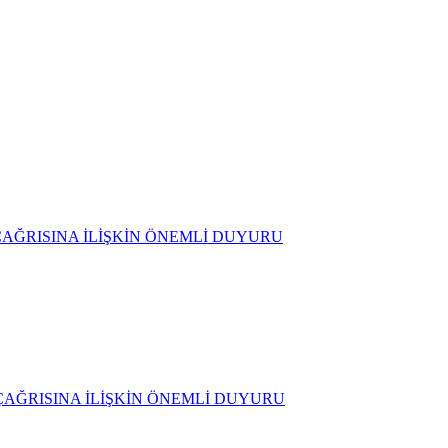
D) ÇAĞRISINA İLİŞKİN ÖNEMLİ DUYURU
D) ÇAĞRISINA İLİŞKİN ÖNEMLİ DUYURU