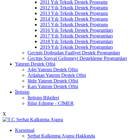
2011 Yılı Teknik Destek Programı
2012 Yılı Teknik Destek Programı
2013 Yılı Teknik Destek Programı
2014 Yılı Teknik Destek Programı
2015 Yılı Teknik Destek Programı
2016 Yılı Teknik Destek Programları
2017 Yılı Teknik Destek Programları
2018 Yılı Teknik Destek Programları
2019 Yılı Teknik Destek Programları
Geçmiş Doğrudan Faaliyet Destek Programları
Geçmiş Sosyal Gelişmeyi Destekleme Programları
Yatırım Destek Ofisi
Ağrı Yatırım Destek Ofisi
Ardahan Yatırım Destek Ofisi
Iğdır Yatırım Destek Ofisi
Kars Yatırım Destek Ofisi
İletişim
İletişim Bilgileri
Bilgi Edinme - CİMER
X
Kurumsal
Serhat Kalkınma Ajansı Hakkında