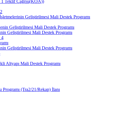
– 1 Teklif Çağrısı(KÖA))
 2
etmelerinin Geliştirilmesi Mali Destek Programı
nin Geliştirilmesi Mali Destek Programı
nin Geliştirilmesi Mali Destek Programı
 4
gramı
nin Geliştirilmesi Mali Destek Programı
5
li Altyapı Mali Destek Programı
sı Programı (Tra2/21/Rekap) İlanı