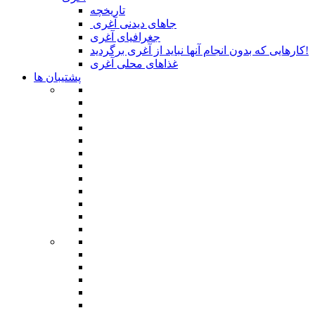
تاریخچه
جاهای دیدنی آغری
جغرافیای آغری
کارهایی که بدون انجام آنها نباید از آغری برگردید!
غذاهای محلی آغری
پشتیبان ها