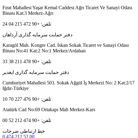
Fırat Mahallesi Yaşar Kemal Caddesi Ağrı Ticaret Ve Sanayi Odası
Binası Kat:3 Merkez-Ağrı
تلفن: +90 472 215 04 24
دفتر حمایت سرمایه گذاری آرداهان
Karagöl Mah. Kongre Cad. İskan Sokak Ticaret ve Sanayi Odası
Binası No:41 Kat:2 No:1 Merkez/Ardahan
تلفن: +90 478 211 38 33
دفتر حمایت سرمایه گذاری ایغدیر
Cumhuriyet Mahallesi 503. Sokak Ağgül İş Merkezi No: 2 Kat:2/17
Iğdır-Türkiye
تلفن: +90 476 227 70 10
Atatürk Cad No:69 Ortakapı Mah Merkez-Kars
تلفن: +90 474 212 52 00
خط ارتباطی صرحات
0 474 212 52 00