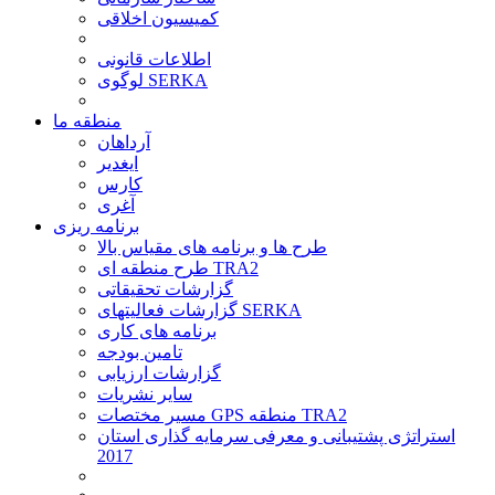
کمیسیون اخلاقی
اطلاعات قانونی
لوگوی SERKA
منطقه ما
آرداهان
ایغدیر
کارس
آغری
برنامه ریزی
طرح ها و برنامه های مقیاس بالا
طرح منطقه ای TRA2
گزارشات تحقیقاتی
گزارشات فعالیتهای SERKA
برنامه های کاری
تامین بودجه
گزارشات ارزیابی
سایر نشریات
مسیر مختصات GPS منطقه TRA2
استراتژی پشتیبانی و معرفی سرمایه گذاری استان
2017