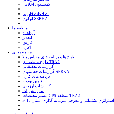
کمیسیون اخلاقی
اطلاعات قانونی
لوگوی SERKA
منطقه ما
آرداهان
ایغدیر
کارس
آغری
برنامه ریزی
طرح ها و برنامه های مقیاس بالا
طرح منطقه ای TRA2
گزارشات تحقیقاتی
گزارشات فعالیتهای SERKA
برنامه های کاری
تامین بودجه
گزارشات ارزیابی
سایر نشریات
مسیر مختصات GPS منطقه TRA2
استراتژی پشتیبانی و معرفی سرمایه گذاری استان 2017