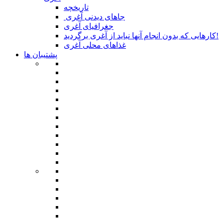
تاریخچه
جاهای دیدنی آغری
جغرافیای آغری
کارهایی که بدون انجام آنها نباید از آغری برگردید!
غذاهای محلی آغری
پشتیبان ها