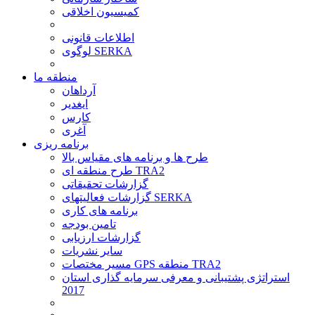
کمیسیون اخلاقی
اطلاعات قانونی
لوگوی SERKA
منطقه ما
آرداهان
ایغدیر
کارس
آغری
برنامه ریزی
طرح ها و برنامه های مقیاس بالا
طرح منطقه ای TRA2
گزارشات تحقیقاتی
گزارشات فعالیتهای SERKA
برنامه های کاری
تامین بودجه
گزارشات ارزیابی
سایر نشریات
مسیر مختصات GPS منطقه TRA2
استراتژی پشتیبانی و معرفی سرمایه گذاری استان
2017