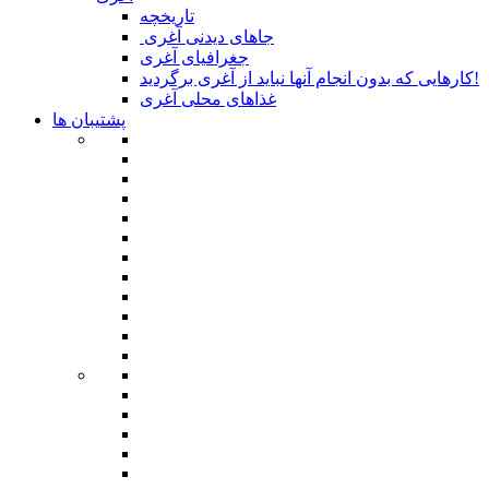
تاریخچه
جاهای دیدنی آغری
جغرافیای آغری
کارهایی که بدون انجام آنها نباید از آغری برگردید!
غذاهای محلی آغری
پشتیبان ها