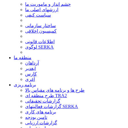
چشم انداز و ماموریت ما
ارزشهای اصلی ما
سیاست کیفی
ساختار سازمانی
کمیسیون اخلاقی
اطلاعات قانونی
لوگوی SERKA
منطقه ما
آرداهان
ایغدیر
کارس
آغری
برنامه ریزی
طرح ها و برنامه های مقیاس بالا
طرح منطقه ای TRA2
گزارشات تحقیقاتی
گزارشات فعالیتهای SERKA
برنامه های کاری
تامین بودجه
گزارشات ارزیابی