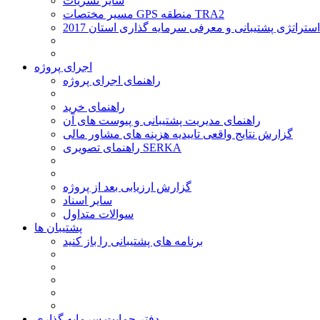
سایر نشریات
مسیر مختصات GPS منطقه TRA2
استراتژی پشتیبانی و معرفی سرمایه گذاری استان 2017
اجرای پروژه
راهنمای اجرای پروژه
راهنمای خرید
راهنمای مدیریت پشتیبانی و پیوست های آن
گزارش نتایج واقعی تاییدیه هزینه های مشاور مالی
راهنمای تصویری SERKA
گزارش ارزیابی بعد از پروژه
سایر اسناد
سوالات متداول
پشتیبان ها
برنامه های پشتیبانی را باز کنید
دفتر حمایت سرمایه گذاری