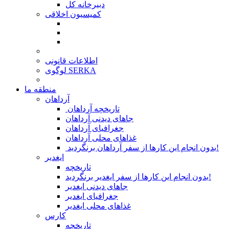
دبیرخانه کل
کمیسیون اخلاقی
اطلاعات قانونی
لوگوی SERKA
منطقه ما
آرداهان
تاریخچه آرداهان
جاهای دیدنی آرداهان
جغرافیای آرداهان
غذاهای محلی آرداهان
بدون انجام این کارها از سفر آرداهان برنگردید!
ایغدیر
تاریخچه
بدون انجام این کارها از سفر ایغدیر برنگردید!
جاهای دیدنی ایغدیر
جغرافیای ایغدیر
غذاهای محلی ایغدیر
کارس
تاریخچه