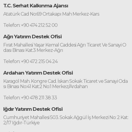
T.C. Serhat Kalkınma Ajansı
Atatürk Cad No:69 Ortakapı Mah Merkez-Kars
Telefon: +90 474 212 52 00
Ağrı Yatırım Destek Ofisi
Fırat Mahallesi Yaşar Kemal Caddesi Ağrı Ticaret Ve Sanayi O
dası Binası Kat:3 Merkez-Ağrı
Telefon: +90 472 215 04 24
Ardahan Yatırım Destek Ofisi
Karagöl Mah. Kongre Cad. İskan Sokak Ticaret ve Sanayi Oda
sı Binası No:41 Kat:2 No:1 Merkez/Ardahan
Telefon: +90 478 211 38 33
Iğdır Yatırım Destek Ofisi
Cumhuriyet Mahallesi 503. Sokak Ağgül İş Merkezi No: 2 Kat:
2/17 Iğdır-Türkiye