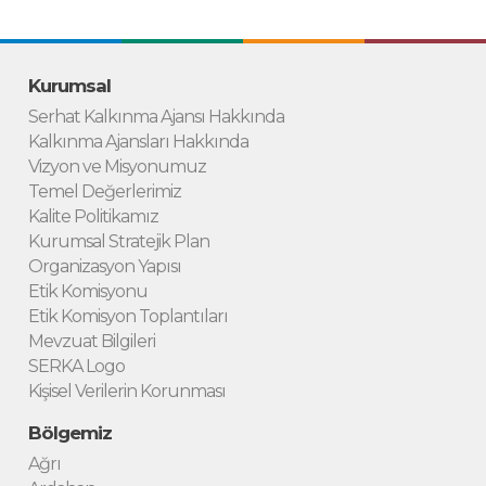
Kurumsal
Serhat Kalkınma Ajansı Hakkında
Kalkınma Ajansları Hakkında
Vizyon ve Misyonumuz
Temel Değerlerimiz
Kalite Politikamız
Kurumsal Stratejik Plan
Organizasyon Yapısı
Etik Komisyonu
Etik Komisyon Toplantıları
Mevzuat Bilgileri
SERKA Logo
Kişisel Verilerin Korunması
Bölgemiz
Ağrı