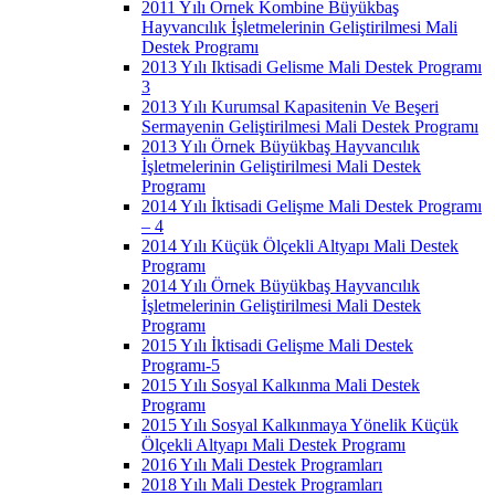
2011 Yılı Örnek Kombine Büyükbaş
Hayvancılık İşletmelerinin Geliştirilmesi Mali
Destek Programı
2013 Yılı Iktisadi Gelisme Mali Destek Programı
3
2013 Yılı Kurumsal Kapasitenin Ve Beşeri
Sermayenin Geliştirilmesi Mali Destek Programı
2013 Yılı Örnek Büyükbaş Hayvancılık
İşletmelerinin Geliştirilmesi Mali Destek
Programı
2014 Yılı İktisadi Gelişme Mali Destek Programı
– 4
2014 Yılı Küçük Ölçekli Altyapı Mali Destek
Programı
2014 Yılı Örnek Büyükbaş Hayvancılık
İşletmelerinin Geliştirilmesi Mali Destek
Programı
2015 Yılı İktisadi Gelişme Mali Destek
Programı-5
2015 Yılı Sosyal Kalkınma Mali Destek
Programı
2015 Yılı Sosyal Kalkınmaya Yönelik Küçük
Ölçekli Altyapı Mali Destek Programı
2016 Yılı Mali Destek Programları
2018 Yılı Mali Destek Programları