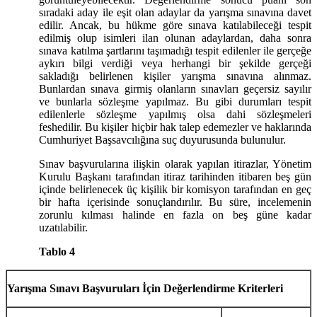
sıradaki aday ile eşit olan adaylar da yarışma sınavına davet
edilir. Ancak, bu hükme göre sınava katılabileceği tespit
edilmiş olup isimleri ilan olunan adaylardan, daha sonra
sınava katılma şartlarını taşımadığı tespit edilenler ile gerçeğe
aykırı bilgi verdiği veya herhangi bir şekilde gerçeği
sakladığı belirlenen kişiler yarışma sınavına alınmaz.
Bunlardan sınava girmiş olanların sınavları geçersiz sayılır
ve bunlarla sözleşme yapılmaz. Bu gibi durumları tespit
edilenlerle sözleşme yapılmış olsa dahi sözleşmeleri
feshedilir. Bu kişiler hiçbir hak talep edemezler ve haklarında
Cumhuriyet Başsavcılığına suç duyurusunda bulunulur.
Sınav başvurularına ilişkin olarak yapılan itirazlar, Yönetim
Kurulu Başkanı tarafından itiraz tarihinden itibaren beş gün
içinde belirlenecek üç kişilik bir komisyon tarafından en geç
bir hafta içerisinde sonuçlandırılır. Bu süre, incelemenin
zorunlu kılması halinde en fazla on beş güne kadar
uzatılabilir.
Tablo 4
Yarışma Sınavı Başvuruları İçin Değerlendirme Kriterleri