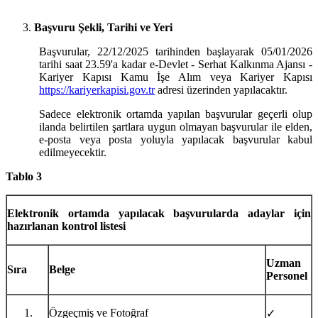
Başvuru Şekli, Tarihi ve Yeri
Başvurular, 22/12/2025 tarihinden başlayarak 05/01/2026
tarihi saat 23.59'a kadar e-Devlet - Serhat Kalkınma Ajansı -
Kariyer Kapısı Kamu İşe Alım veya Kariyer Kapısı
https://kariyerkapisi.gov.tr
adresi üzerinden yapılacaktır.
Sadece elektronik ortamda yapılan başvurular geçerli olup
ilanda belirtilen şartlara uygun olmayan başvurular ile elden,
e-posta veya posta yoluyla yapılacak başvurular kabul
edilmeyecektir.
Tablo 3
Elektronik ortamda yapılacak başvurularda adaylar için
hazırlanan kontrol listesi
Uzman
Sıra
Belge
Personel
Özgeçmiş ve Fotoğraf
✓