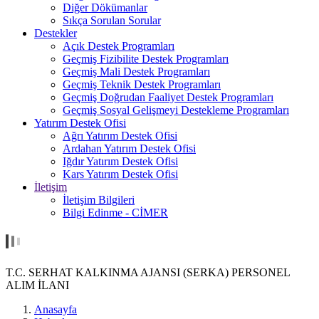
Diğer Dökümanlar
Sıkça Sorulan Sorular
Destekler
Açık Destek Programları
Geçmiş Fizibilite Destek Programları
Geçmiş Mali Destek Programları
Geçmiş Teknik Destek Programları
Geçmiş Doğrudan Faaliyet Destek Programları
Geçmiş Sosyal Gelişmeyi Destekleme Programları
Yatırım Destek Ofisi
Ağrı Yatırım Destek Ofisi
Ardahan Yatırım Destek Ofisi
Iğdır Yatırım Destek Ofisi
Kars Yatırım Destek Ofisi
İletişim
İletişim Bilgileri
Bilgi Edinme - CİMER
T.C. SERHAT KALKINMA AJANSI (SERKA) PERSONEL
ALIM İLANI
Anasayfa