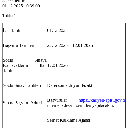
edeceklerdir.
01.12.2025 10:39:09
Tablo 1
İlan Tarihi
01.12.2025
Başvuru Tarihleri
22.12.2025 – 12.01.2026
Sözlü Sınava
Katılacakların İlan
17.01.2026
Tarihi
Sözlü Sınav Tarihleri
Daha sonra duyurulacaktır.
Başvurular,
https://kariyerkapisi.gov.tr
Sınav Başvuru Adresi
internet adresi üzerinden yapılacaktır.
Serhat Kalkınma Ajansı