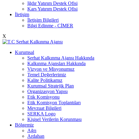
Iğdır Yatırım Destek Ofisi
Kars Yatırım Destek Ofisi
İletişim
İletişim Bilgileri
Bilgi Edinme - CİMER
X
Kurumsal
Serhat Kalkınma Ajansı Hakkında
Kalkınma Ajansları Hakkında
Vizyon ve Misyonumuz
Temel Değerlerimiz
Kalite Politikamız
Kurumsal Stratejik Plan
Organizasyon Yapısı
Etik Komisyonu
Etik Komisyon Toplantıları
Mevzuat Bilgileri
SERKA Logo
Kişisel Verilerin Korunması
Bölgemiz
Ağrı
Ardahan