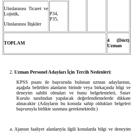
Uluslararası Ticaret ve
P34,
Lojistik,
P35,
Uluslararası İlişkiler
4 (Dört)
TOPLAM
Uzman
Uzman Personel Adayları İçin Tercih Nedenleri:
KPSS puanı ile başvuruda bulunan uzman adaylarının,
aşağıda belirtilen alanların birinde veya birkaçında bilgi ve
deneyim sahibi olmaları ve bunu belgelemeleri, Sınav
Kurulu tarafından yapılacak değerlendirmelerde dikkate
alınacaktır (Adayların bu konuda sahip oldukları belgeleri
başvuruyla birlikte sunması gerekmektedir.)
Ajansın faaliyet alanlarıyla ilgili konularda bilgi ve deneyim