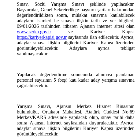
Sınav, Sözlü Yarışma Sınavı şeklinde yapılacaktır.
Başvurular, Genel Sekreterlikçe başvuru şartları bakımından
değerlendirildikten sonra, mülakat sınavına katılabilecek
adayların isimleri ile sınava ilişkin tarih ve yer bilgileri,
09/01/2026 tarihinden itibaren Ajansın internet sitesi olan
www.serka.gov.tr
ve Kariyer Kapısı
https://kariyerkapisi.gov.tr
sayfasında ilan edilecektir. Ayrıca,
adaylar sınava ilişkin bilgilerini Kariyer Kapısı üzerinden
görüntüleyebilecektir. Adaylara ayrıca tebligat
yapılmayacaktır.
Yapılacak değerlendirme sonucunda alınması planlanan
personel sayısının 5 (beş) katı kadar aday yarışma sınavına
çağrılabilecektir.
Yarışma Sınavı, Ajansın Merkez Hizmet Binasının
bulunduğu, Ortakapı Mahallesi, Atatürk Caddesi No:69
Merkez/KARS adresinde yapılacak olup, sınav tarihi daha
sonra Ajansın internet sayfasından duyurulacaktır. Ayrıca,
adaylar sınava ilişkin bilgilerini Kariyer Kapısı üzerinden
görüntüleyebilecektir.