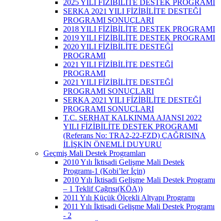
2025 YILI FİZİBİLİTE DESTEK PROGRAMI
SERKA 2021 YILI FİZİBİLİTE DESTEĞİ
PROGRAMI SONUÇLARI
2018 YILI FİZİBİLİTE DESTEK PROGRAMI
2019 YILI FİZİBİLİTE DESTEK PROGRAMI
2020 YILI FİZİBİLİTE DESTEĞİ
PROGRAMI
2021 YILI FİZİBİLİTE DESTEĞİ
PROGRAMI
2021 YILI FİZİBİLİTE DESTEĞİ
PROGRAMI SONUÇLARI
SERKA 2021 YILI FİZİBİLİTE DESTEĞİ
PROGRAMI SONUÇLARI
T.C. SERHAT KALKINMA AJANSI 2022
YILI FİZİBİLİTE DESTEK PROGRAMI
(Referans No: TRA2-22-FZD) ÇAĞRISINA
İLİŞKİN ÖNEMLİ DUYURU
Geçmiş Mali Destek Programları
2010 Yılı İktisadi Gelişme Mali Destek
Programı-1 (Kobi’ler İçin)
2010 Yılı İktisadi Gelişme Mali Destek Programı
– 1 Teklif Çağrısı(KÖA))
2011 Yılı Küçük Ölçekli Altyapı Programı
2011 Yılı İktisadi Gelişme Mali Destek Programı
- 2