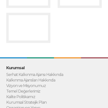
Kurumsal
Serhat Kalkınma Ajansı Hakkında
Kalkınma Ajansları Hakkında
Vizyon ve Misyonumuz
Temel Değerlerimiz
Kalite Politikamız
Kurumsal Stratejik Plan
Organizasyon Yapısı