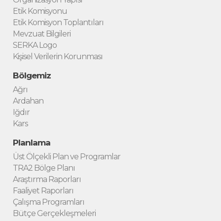
Etik Komisyonu
Etik Komisyon Toplantıları
Mevzuat Bilgileri
SERKA Logo
Kişisel Verilerin Korunması
Bölgemiz
Ağrı
Ardahan
Iğdır
Kars
Planlama
Üst Ölçekli Plan ve Programlar
TRA2 Bölge Planı
Araştırma Raporları
Faaliyet Raporları
Çalışma Programları
Bütçe Gerçekleşmeleri