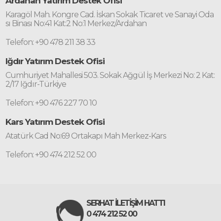
Ardahan Yatırım Destek Ofisi
Karagöl Mah. Kongre Cad. İskan Sokak Ticaret ve Sanayi Oda
sı Binası No:41 Kat:2 No:1 Merkez/Ardahan
Telefon: +90 478 211 38 33
Iğdır Yatırım Destek Ofisi
Cumhuriyet Mahallesi 503. Sokak Ağgül İş Merkezi No: 2 Kat:
2/17 Iğdır-Türkiye
Telefon: +90 476 227 70 10
Kars Yatırım Destek Ofisi
Atatürk Cad No:69 Ortakapı Mah Merkez-Kars
Telefon: +90 474 212 52 00
SERHAT İLETİŞİM HATTI
0 474 212 52 00