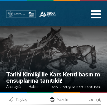
Tarihi Kimliği ile Kars Kenti basın m
ensuplarına tanıtıldı!
Anasayfa
Haberler
Tarihi Kimliği ile Kars Kenti basın m
A
-
+
Paylaş
Yazdır
A