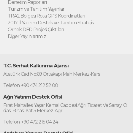
Denetim Raporları
Turizm ve Tanıtım Yayınları
TRA2 Bölgesi Rota GPS Koordinatları
2017 İl Yatırım Destek ve Tanıtım Stratejisi
Örnek DFD Projesi Çıktıları
Diğer Yayınlarımız
T.C. Serhat Kalkınma Ajansı
Atatürk Cad No:69 Ortakapı Mah Merkez-Kars
Telefon: +90 474 212 52 00
Ağrı Yatırım Destek Ofisi
Fırat Mahallesi Yaşar Kemal Caddesi Ağrı Ticaret Ve Sanayi O
dası Binası Kat:3 Merkez-Ağrı
Telefon: +90 472 215 04 24