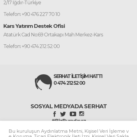
2/17 Iğdır-Türkiye
Telefon: +90 476 227 70 10
Kars Yatırım Destek Ofisi
Atatürk Cad No:69 Ortakapı Mah Merkez-Kars
Telefon: +90 474 212 52 00
SERHAT İLETİŞİM HATTI
0 474 212 52 00
SOSYAL MEDYADA SERHAT
#BizBuradayız
Bu kuruluşun Aydınlatma Metni, Kişisel Veri İşleme v
e Koruma, Ticari Elektronik İleti İzni, Kişisel Veri Sakla