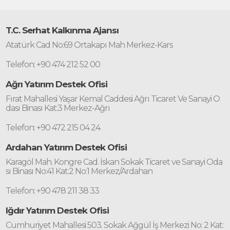
T.C. Serhat Kalkınma Ajansı
Atatürk Cad No:69 Ortakapı Mah Merkez-Kars
Telefon: +90 474 212 52 00
Ağrı Yatırım Destek Ofisi
Fırat Mahallesi Yaşar Kemal Caddesi Ağrı Ticaret Ve Sanayi O
dası Binası Kat:3 Merkez-Ağrı
Telefon: +90 472 215 04 24
Ardahan Yatırım Destek Ofisi
Karagöl Mah. Kongre Cad. İskan Sokak Ticaret ve Sanayi Oda
sı Binası No:41 Kat:2 No:1 Merkez/Ardahan
Telefon: +90 478 211 38 33
Iğdır Yatırım Destek Ofisi
Cumhuriyet Mahallesi 503. Sokak Ağgül İş Merkezi No: 2 Kat: