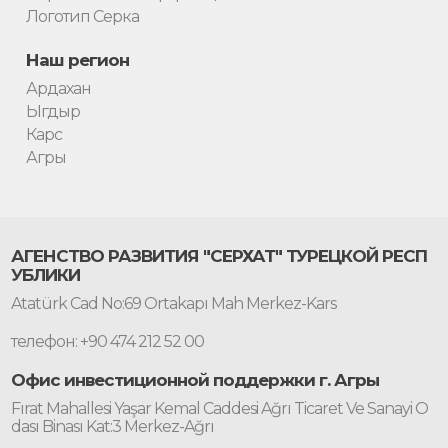
Логотип Серка
Наш регион
Ардахан
Ыгдыр
Карс
Агры
АГЕНСТВО РАЗВИТИЯ "СЕРХАТ" ТУРЕЦКОЙ РЕСП
УБЛИКИ
Atatürk Cad No:69 Ortakapı Mah Merkez-Kars
телефон: +90 474 212 52 00
Офис инвестиционной поддержки г. Агры
Fırat Mahallesi Yaşar Kemal Caddesi Ağrı Ticaret Ve Sanayi O
dası Binası Kat:3 Merkez-Ağrı