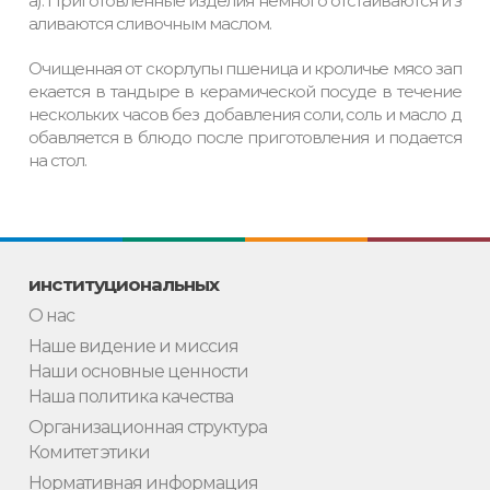
а). Приготовленные изделия немного отстаиваются и з
аливаются сливочным маслом.
Очищенная от скорлупы пшеница и кроличье мясо зап
екается в тандыре в керамической посуде в течение
нескольких часов без добавления соли, соль и масло д
обавляется в блюдо после приготовления и подается
на стол.
институциональных
О нас
Наше видение и миссия
Наши основные ценности
Наша политика качества
Организационная структура
Комитет этики
Нормативная информация