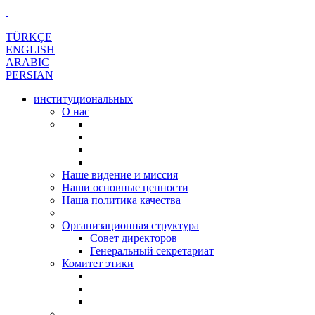
TÜRKÇE
ENGLISH
ARABIC
PERSIAN
институциональных
О нас
Наше видение и миссия
Наши основные ценности
Наша политика качества
Организационная структура
Совет директоров
Генеральный секретариат
Комитет этики