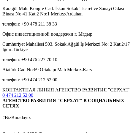
Karagöl Mah. Kongre Cad. İskan Sokak Ticaret ve Sanayi Odası
Binası No:41 Kat:2 No:1 Merkez/Ardahan
телефон: +90 478 211 38 33
Офис инвестиционной поддержки г. Ыгдыр
Cumhuriyet Mahallesi 503. Sokak Ağgül İş Merkezi No: 2 Kat:2/17
Iğdır-Türkiye
телефон: +90 476 227 70 10
Atatürk Cad No:69 Ortakapı Mah Merkez-Kars
телефон: +90 474 212 52 00
КОНТАКТНАЯ ЛИНИЯ АГЕНСТВО РАЗВИТИЯ "СЕРХАТ"
0 474 212 52 00
АГЕНСТВО РАЗВИТИЯ "СЕРХАТ" В СОЦИАЛЬНЫХ
СЕТЯХ
#BizBuradayız