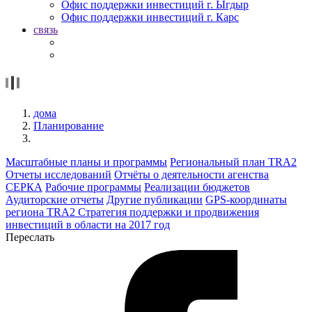
Офис поддержки инвестиций г. Ыгдыр
Офис поддержки инвестиций г. Карс
связь
дома
Планирование
Масштабные планы и программы
Региональный план TRA2
Отчеты исследований
Отчёты о деятельности агенства
СЕРКА
Рабочие программы
Реализации бюджетов
Аудиторские отчеты
Другие публикации
GPS-координаты
региона TRA2
Стратегия поддержки и продвижения
инвестиций в области на 2017 год
Переслать