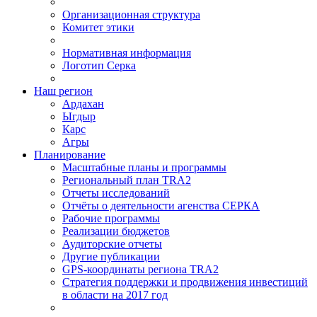
Организационная структура
Комитет этики
Нормативная информация
Логотип Серка
Наш регион
Ардахан
Ыгдыр
Карс
Агры
Планирование
Масштабные планы и программы
Региональный план TRA2
Отчеты исследований
Отчёты о деятельности агенства СЕРКА
Рабочие программы
Реализации бюджетов
Аудиторские отчеты
Другие публикации
GPS-координаты региона TRA2
Стратегия поддержки и продвижения инвестиций
в области на 2017 год