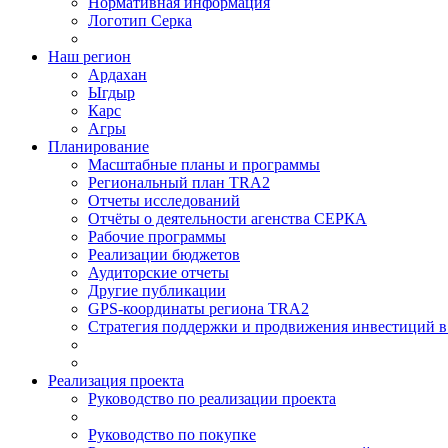
Нормативная информация
Логотип Серка
Наш регион
Ардахан
Ыгдыр
Карс
Агры
Планирование
Масштабные планы и программы
Региональный план TRA2
Отчеты исследований
Отчёты о деятельности агенства СЕРКА
Рабочие программы
Реализации бюджетов
Аудиторские отчеты
Другие публикации
GPS-координаты региона TRA2
Стратегия поддержки и продвижения инвестиций в 
Реализация проекта
Руководство по реализации проекта
Руководство по покупке