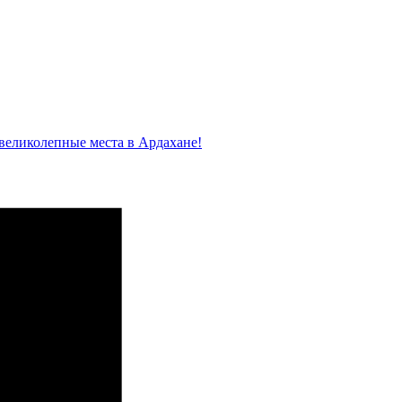
великолепные места в Ардахане!