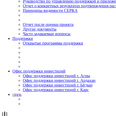
Руководство по управлению поддержкой и прилож
Отчет о конкретных результатах подтверждения рас
Принципы видимости СЕРКА
Отчет после оценки проекта
Другие документы
Часто задаваемые вопросы
Поддержки
Открытые программы поддержки
Офис поддержки инвестиций
Офис поддержки инвестиций г. Агры
Офис поддержки инвестиций г. Ардахан
Офис поддержки инвестиций г. Ыгдыр
Офис поддержки инвестиций г. Карс
связь