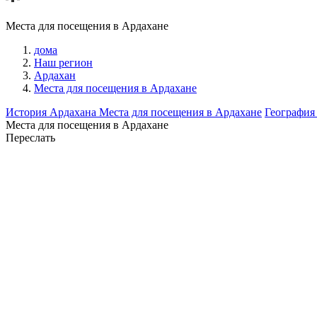
Места для посещения в Ардахане
дома
Наш регион
Ардахан
Места для посещения в Ардахане
История Ардахана
Места для посещения в Ардахане
География
Места для посещения в Ардахане
Переслать