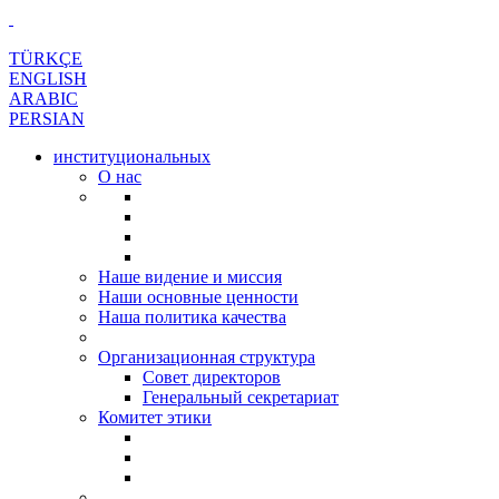
TÜRKÇE
ENGLISH
ARABIC
PERSIAN
институциональных
О нас
Наше видение и миссия
Наши основные ценности
Наша политика качества
Организационная структура
Совет директоров
Генеральный секретариат
Комитет этики