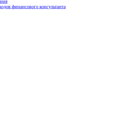
ения
ходов финансового консультанта