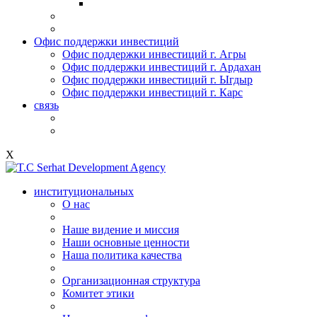
Офис поддержки инвестиций
Офис поддержки инвестиций г. Агры
Офис поддержки инвестиций г. Ардахан
Офис поддержки инвестиций г. Ыгдыр
Офис поддержки инвестиций г. Карс
связь
X
институциональных
О нас
Наше видение и миссия
Наши основные ценности
Наша политика качества
Организационная структура
Комитет этики