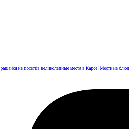
вращайся не посетив великолепные места в Карсе!
Местные блюд