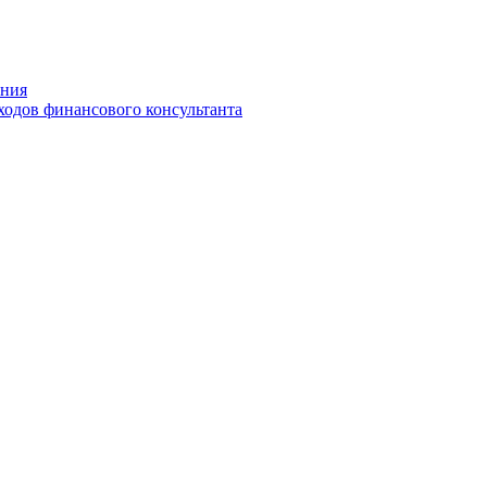
ения
ходов финансового консультанта