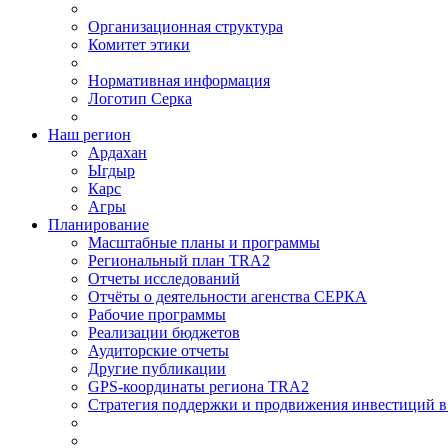
Организационная структура
Комитет этики
Нормативная информация
Логотип Серка
Наш регион
Ардахан
Ыгдыр
Карс
Агры
Планирование
Масштабные планы и программы
Региональный план TRA2
Отчеты исследований
Отчёты о деятельности агенства СЕРКА
Рабочие программы
Реализации бюджетов
Аудиторские отчеты
Другие публикации
GPS-координаты региона TRA2
Стратегия поддержки и продвижения инвестиций в 