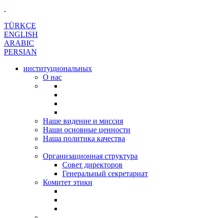
TÜRKÇE
ENGLISH
ARABIC
PERSIAN
институциональных
О нас
Наше видение и миссия
Наши основные ценности
Наша политика качества
Организационная структура
Совет директоров
Генеральный секретариат
Комитет этики