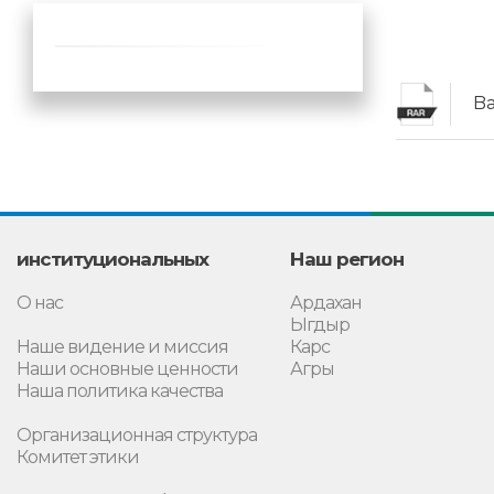
Ba
институциональных
Наш регион
О нас
Ардахан
Ыгдыр
Наше видение и миссия
Карс
Наши основные ценности
Агры
Наша политика качества
Организационная структура
Комитет этики