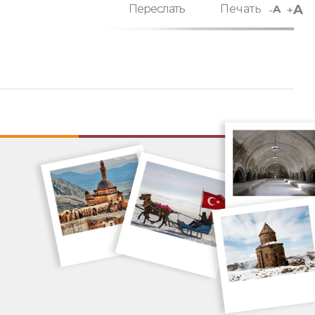
A
-
+
Переслать
Печать
A