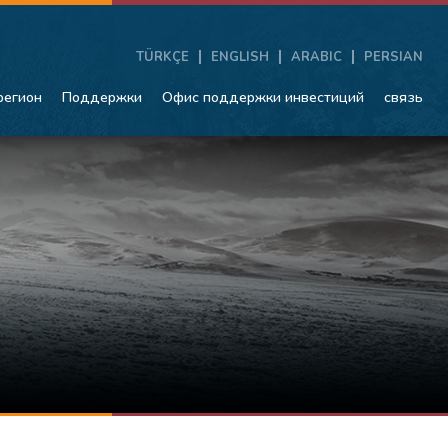
TÜRKÇE
ENGLISH
ARABIC
PERSIAN
регион
Поддержки
Офис поддержки инвестиций
связь