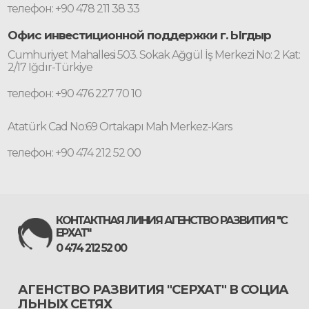
телефон: +90 478 211 38 33
Офис инвестиционной поддержки г. Ыгдыр
Cumhuriyet Mahallesi 503. Sokak Ağgül İş Merkezi No: 2 Kat:
2/17 Iğdır-Türkiye
телефон: +90 476 227 70 10
Atatürk Cad No:69 Ortakapı Mah Merkez-Kars
телефон: +90 474 212 52 00
КОНТАКТНАЯ ЛИНИЯ АГЕНСТВО РАЗВИТИЯ "С
ЕРХАТ"
0 474 212 52 00
АГЕНСТВО РАЗВИТИЯ "СЕРХАТ" В СОЦИА
ЛЬНЫХ СЕТЯХ