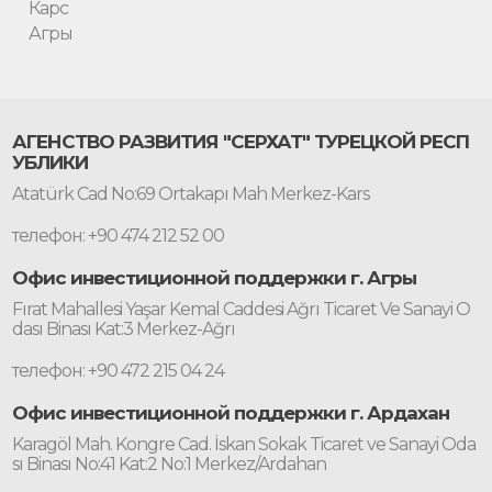
Карс
Агры
АГЕНСТВО РАЗВИТИЯ "СЕРХАТ" ТУРЕЦКОЙ РЕСП
УБЛИКИ
Atatürk Cad No:69 Ortakapı Mah Merkez-Kars
телефон: +90 474 212 52 00
Офис инвестиционной поддержки г. Агры
Fırat Mahallesi Yaşar Kemal Caddesi Ağrı Ticaret Ve Sanayi O
dası Binası Kat:3 Merkez-Ağrı
телефон: +90 472 215 04 24
Офис инвестиционной поддержки г. Ардахан
Karagöl Mah. Kongre Cad. İskan Sokak Ticaret ve Sanayi Oda
sı Binası No:41 Kat:2 No:1 Merkez/Ardahan