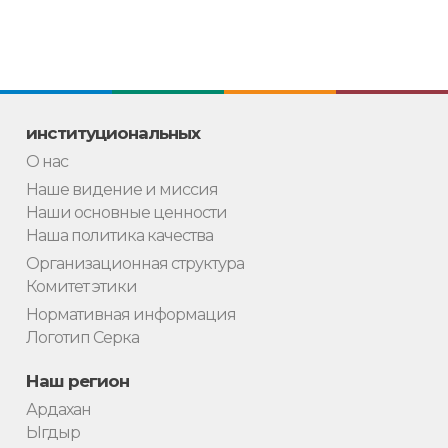
институциональных
О нас
Наше видение и миссия
Наши основные ценности
Наша политика качества
Организационная структура
Комитет этики
Нормативная информация
Логотип Серка
Наш регион
Ардахан
Ыгдыр