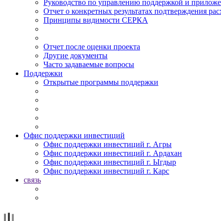
Руководство по управлению поддержкой и прилож
Отчет о конкретных результатах подтверждения рас
Принципы видимости СЕРКА
Отчет после оценки проекта
Другие документы
Часто задаваемые вопросы
Поддержки
Открытые программы поддержки
Офис поддержки инвестиций
Офис поддержки инвестиций г. Агры
Офис поддержки инвестиций г. Ардахан
Офис поддержки инвестиций г. Ыгдыр
Офис поддержки инвестиций г. Карс
связь