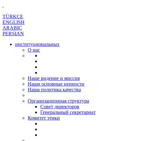
TÜRKÇE
ENGLISH
ARABIC
PERSIAN
институциональных
О нас
Наше видение и миссия
Наши основные ценности
Наша политика качества
Организационная структура
Совет директоров
Генеральный секретариат
Комитет этики