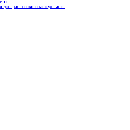
ения
ходов финансового консультанта