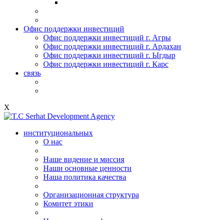
Офис поддержки инвестиций
Офис поддержки инвестиций г. Агры
Офис поддержки инвестиций г. Ардахан
Офис поддержки инвестиций г. Ыгдыр
Офис поддержки инвестиций г. Карс
связь
X
институциональных
О нас
Наше видение и миссия
Наши основные ценности
Наша политика качества
Организационная структура
Комитет этики