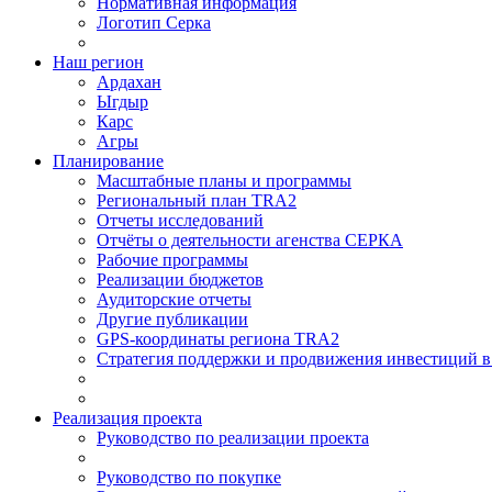
Нормативная информация
Логотип Серка
Наш регион
Ардахан
Ыгдыр
Карс
Агры
Планирование
Масштабные планы и программы
Региональный план TRA2
Отчеты исследований
Отчёты о деятельности агенства СЕРКА
Рабочие программы
Реализации бюджетов
Аудиторские отчеты
Другие публикации
GPS-координаты региона TRA2
Стратегия поддержки и продвижения инвестиций в 
Реализация проекта
Руководство по реализации проекта
Руководство по покупке