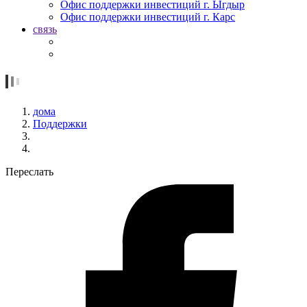
Офис поддержки инвестиций г. Ыгдыр
Офис поддержки инвестиций г. Карс
связь
дома
Поддержки
Переслать