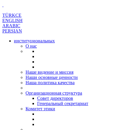
TÜRKÇE
ENGLISH
ARABIC
PERSIAN
институциональных
О нас
Наше видение и миссия
Наши основные ценности
Наша политика качества
Организационная структура
Совет директоров
Генеральный секретариат
Комитет этики