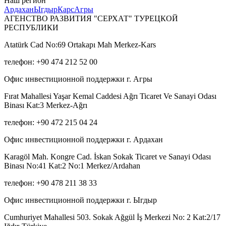
Наш регион
Ардахан
Ыгдыр
Карс
Агры
АГЕНСТВО РАЗВИТИЯ "СЕРХАТ" ТУРЕЦКОЙ
РЕСПУБЛИКИ
Atatürk Cad No:69 Ortakapı Mah Merkez-Kars
телефон: +90 474 212 52 00
Офис инвестиционной поддержки г. Агры
Fırat Mahallesi Yaşar Kemal Caddesi Ağrı Ticaret Ve Sanayi Odası
Binası Kat:3 Merkez-Ağrı
телефон: +90 472 215 04 24
Офис инвестиционной поддержки г. Ардахан
Karagöl Mah. Kongre Cad. İskan Sokak Ticaret ve Sanayi Odası
Binası No:41 Kat:2 No:1 Merkez/Ardahan
телефон: +90 478 211 38 33
Офис инвестиционной поддержки г. Ыгдыр
Cumhuriyet Mahallesi 503. Sokak Ağgül İş Merkezi No: 2 Kat:2/17