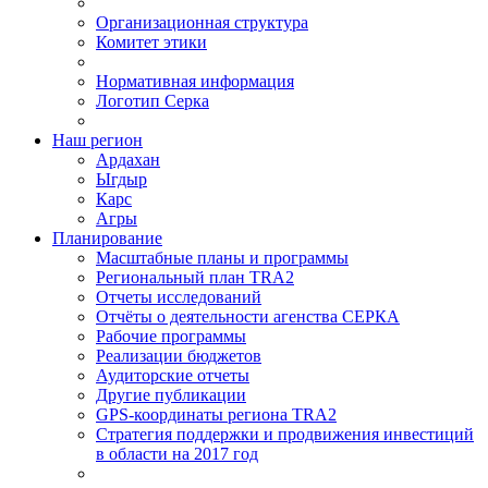
Организационная структура
Комитет этики
Нормативная информация
Логотип Серка
Наш регион
Ардахан
Ыгдыр
Карс
Агры
Планирование
Масштабные планы и программы
Региональный план TRA2
Отчеты исследований
Отчёты о деятельности агенства СЕРКА
Рабочие программы
Реализации бюджетов
Аудиторские отчеты
Другие публикации
GPS-координаты региона TRA2
Стратегия поддержки и продвижения инвестиций
в области на 2017 год