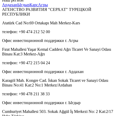
Наш регион
Ардахан
Ыгдыр
Карс
Агры
АГЕНСТВО РАЗВИТИЯ "СЕРХАТ" ТУРЕЦКОЙ
РЕСПУБЛИКИ
Atatürk Cad No:69 Ortakapı Mah Merkez-Kars
телефон: +90 474 212 52 00
Офис инвестиционной поддержки г. Агры
Fırat Mahallesi Yaşar Kemal Caddesi Ağrı Ticaret Ve Sanayi Odası
Binası Kat:3 Merkez-Ağrı
телефон: +90 472 215 04 24
Офис инвестиционной поддержки г. Ардахан
Karagöl Mah. Kongre Cad. İskan Sokak Ticaret ve Sanayi Odası
Binası No:41 Kat:2 No:1 Merkez/Ardahan
телефон: +90 478 211 38 33
Офис инвестиционной поддержки г. Ыгдыр
Cumhuriyet Mahallesi 503. Sokak Ağgül İş Merkezi No: 2 Kat:2/17