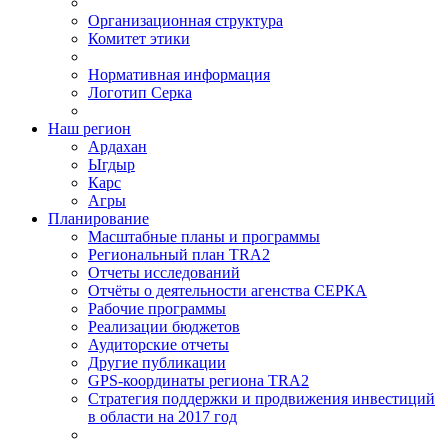
Организационная структура
Комитет этики
Нормативная информация
Логотип Серка
Наш регион
Ардахан
Ыгдыр
Карс
Агры
Планирование
Масштабные планы и программы
Региональный план TRA2
Отчеты исследований
Отчёты о деятельности агенства СЕРКА
Рабочие программы
Реализации бюджетов
Аудиторские отчеты
Другие публикации
GPS-координаты региона TRA2
Стратегия поддержки и продвижения инвестиций
в области на 2017 год