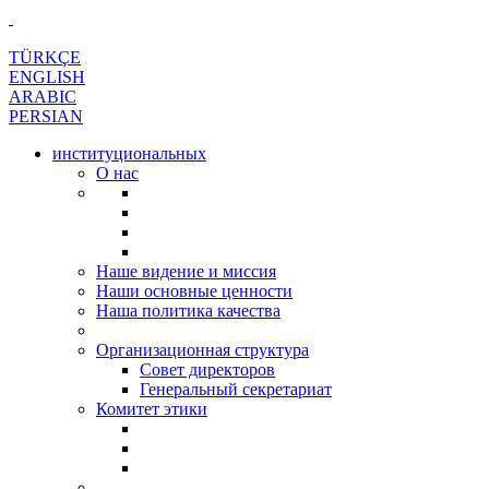
TÜRKÇE
ENGLISH
ARABIC
PERSIAN
институциональных
О нас
Наше видение и миссия
Наши основные ценности
Наша политика качества
Организационная структура
Совет директоров
Генеральный секретариат
Комитет этики