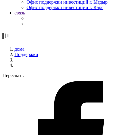
Офис поддержки инвестиций г. Ыгдыр
Офис поддержки инвестиций г. Карс
связь
дома
Поддержки
Переслать