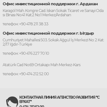
Офис инвестиционной поддержки г. Ардахан
Karagöl Mah. Kongre Cad. İskan Sokak Ticaret ve Sanayi Oda
sı Binası No:41 Kat:2 No:1 Merkez/Ardahan
телефон: +90 478 211 38 33
Офис инвестиционной поддержки г. Ыгдыр
Cumhuriyet Mahallesi 503. Sokak Ağgül İş Merkezi No: 2 Kat:
2/17 Iğdır-Türkiye
телефон: +90 476 227 70 10
Atatürk Cad No:69 Ortakapı Mah Merkez-Kars
телефон: +90 474 212 52 00
КОНТАКТНАЯ ЛИНИЯ АГЕНСТВО РАЗВИТИЯ "С
ЕРХАТ"
0 474 212 52 00