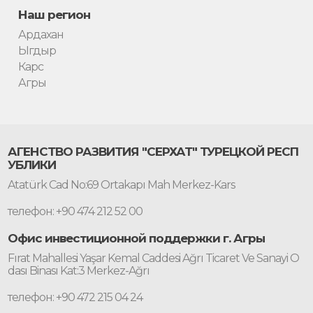
Наш регион
Ардахан
Ыгдыр
Карс
Агры
АГЕНСТВО РАЗВИТИЯ "СЕРХАТ" ТУРЕЦКОЙ РЕСП
УБЛИКИ
Atatürk Cad No:69 Ortakapı Mah Merkez-Kars
телефон: +90 474 212 52 00
Офис инвестиционной поддержки г. Агры
Fırat Mahallesi Yaşar Kemal Caddesi Ağrı Ticaret Ve Sanayi O
dası Binası Kat:3 Merkez-Ağrı
телефон: +90 472 215 04 24