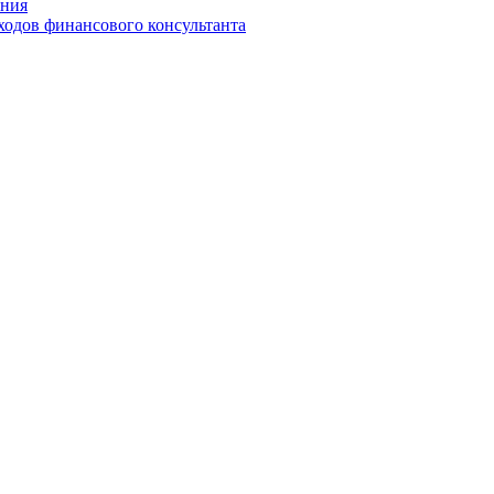
ения
ходов финансового консультанта