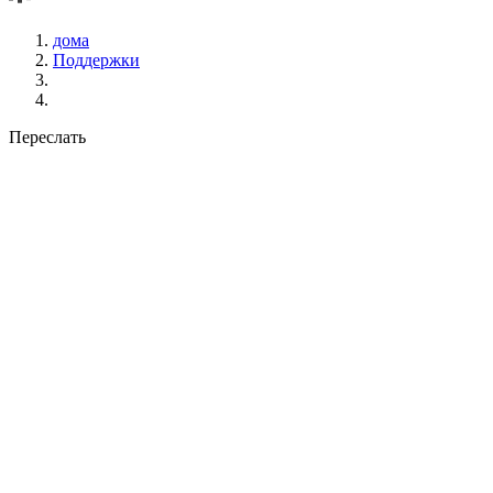
дома
Поддержки
Переслать