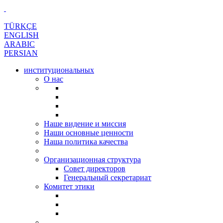
TÜRKÇE
ENGLISH
ARABIC
PERSIAN
институциональных
О нас
Наше видение и миссия
Наши основные ценности
Наша политика качества
Организационная структура
Совет директоров
Генеральный секретариат
Комитет этики