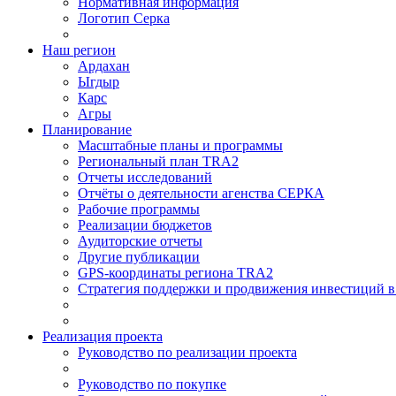
Нормативная информация
Логотип Серка
Наш регион
Ардахан
Ыгдыр
Карс
Агры
Планирование
Масштабные планы и программы
Региональный план TRA2
Отчеты исследований
Отчёты о деятельности агенства СЕРКА
Рабочие программы
Реализации бюджетов
Аудиторские отчеты
Другие публикации
GPS-координаты региона TRA2
Стратегия поддержки и продвижения инвестиций в 
Реализация проекта
Руководство по реализации проекта
Руководство по покупке