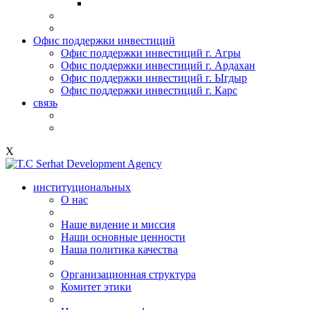
Офис поддержки инвестиций
Офис поддержки инвестиций г. Агры
Офис поддержки инвестиций г. Ардахан
Офис поддержки инвестиций г. Ыгдыр
Офис поддержки инвестиций г. Карс
связь
X
институциональных
О нас
Наше видение и миссия
Наши основные ценности
Наша политика качества
Организационная структура
Комитет этики