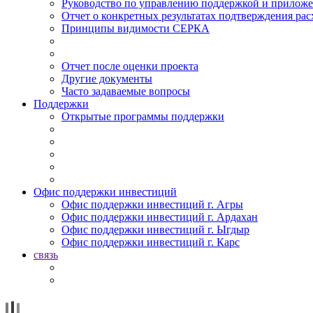
Руководство по управлению поддержкой и прилож
Отчет о конкретных результатах подтверждения рас
Принципы видимости СЕРКА
Отчет после оценки проекта
Другие документы
Часто задаваемые вопросы
Поддержки
Открытые программы поддержки
Офис поддержки инвестиций
Офис поддержки инвестиций г. Агры
Офис поддержки инвестиций г. Ардахан
Офис поддержки инвестиций г. Ыгдыр
Офис поддержки инвестиций г. Карс
связь