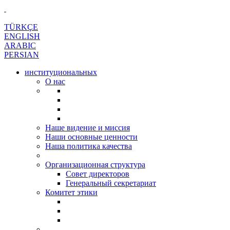
TÜRKÇE
ENGLISH
ARABIC
PERSIAN
институциональных
О нас
Наше видение и миссия
Наши основные ценности
Наша политика качества
Организационная структура
Совет директоров
Генеральный секретариат
Комитет этики