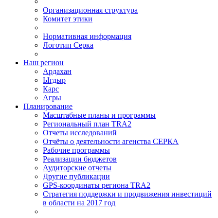
Организационная структура
Комитет этики
Нормативная информация
Логотип Серка
Наш регион
Ардахан
Ыгдыр
Карс
Агры
Планирование
Масштабные планы и программы
Региональный план TRA2
Отчеты исследований
Отчёты о деятельности агенства СЕРКА
Рабочие программы
Реализации бюджетов
Аудиторские отчеты
Другие публикации
GPS-координаты региона TRA2
Стратегия поддержки и продвижения инвестиций
в области на 2017 год