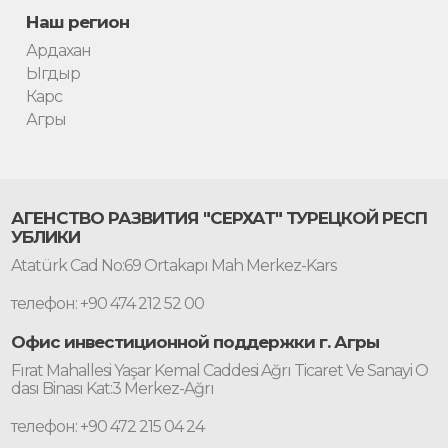
Наш регион
Ардахан
Ыгдыр
Карс
Агры
АГЕНСТВО РАЗВИТИЯ "СЕРХАТ" ТУРЕЦКОЙ РЕСП
УБЛИКИ
Atatürk Cad No:69 Ortakapı Mah Merkez-Kars
телефон: +90 474 212 52 00
Офис инвестиционной поддержки г. Агры
Fırat Mahallesi Yaşar Kemal Caddesi Ağrı Ticaret Ve Sanayi O
dası Binası Kat:3 Merkez-Ağrı
телефон: +90 472 215 04 24