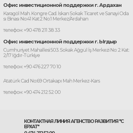
Офис инвестиционной поддержки г. Ардахан
Karagöl Mah. Kongre Cad. İskan Sokak Ticaret ve Sanayi Oda
sı Binası No:41 Kat:2 No:1 Merkez/Ardahan
телефон: +90 478 211 38 33
Офис инвестиционной поддержки г. Ыгдыр
Cumhuriyet Mahallesi 503. Sokak Ağgül İş Merkezi No: 2 Kat:
2/17 Iğdır-Türkiye
телефон: +90 476 227 70 10
Atatürk Cad No:69 Ortakapı Mah Merkez-Kars
телефон: +90 474 212 52 00
КОНТАКТНАЯ ЛИНИЯ АГЕНСТВО РАЗВИТИЯ "С
ЕРХАТ"