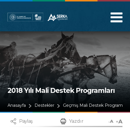
2018 Yılı Mali Destek Programları
Anasayfa
Destekler
Geçmiş Mali Destek Programları
A
-
+
Paylaş
Yazdır
A