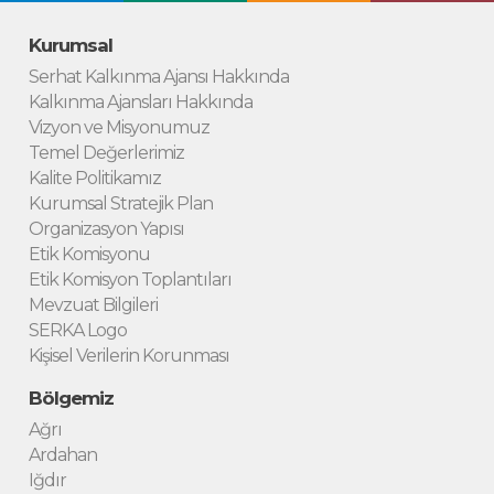
Kurumsal
Serhat Kalkınma Ajansı Hakkında
Kalkınma Ajansları Hakkında
Vizyon ve Misyonumuz
Temel Değerlerimiz
Kalite Politikamız
Kurumsal Stratejik Plan
Organizasyon Yapısı
Etik Komisyonu
Etik Komisyon Toplantıları
Mevzuat Bilgileri
SERKA Logo
Kişisel Verilerin Korunması
Bölgemiz
Ağrı
Ardahan
Iğdır