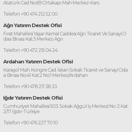
Atatürk Cad No:69 Ortakapı Mah Merkez-Kars
Telefon: +90 474 212 52 00
Ağrı Yatırım Destek Ofisi
Fırat Mahallesi Yaşar Kemal Caddesi Ağrı Ticaret Ve Sanayi O
dası Binası Kat:3 Merkez-Ağrı
Telefon: +90 472 215 04 24
Ardahan Yatırım Destek Ofisi
Karagöl Mah. Kongre Cad. İskan Sokak Ticaret ve Sanayi Oda
sı Binası No:41 Kat:2 No:1 Merkez/Ardahan
Telefon: +90 478 211 38 33
Iğdır Yatırım Destek Ofisi
Cumhuriyet Mahallesi 503. Sokak Ağgül İş Merkezi No: 2 Kat:
2/17 Iğdır-Türkiye
Telefon: +90 476 227 70 10