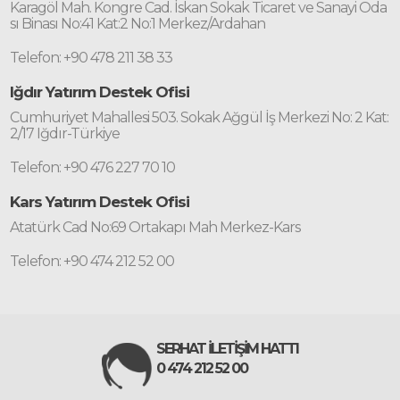
Karagöl Mah. Kongre Cad. İskan Sokak Ticaret ve Sanayi Oda
sı Binası No:41 Kat:2 No:1 Merkez/Ardahan
Telefon: +90 478 211 38 33
Iğdır Yatırım Destek Ofisi
Cumhuriyet Mahallesi 503. Sokak Ağgül İş Merkezi No: 2 Kat:
2/17 Iğdır-Türkiye
Telefon: +90 476 227 70 10
Kars Yatırım Destek Ofisi
Atatürk Cad No:69 Ortakapı Mah Merkez-Kars
Telefon: +90 474 212 52 00
SERHAT İLETİŞİM HATTI
0 474 212 52 00