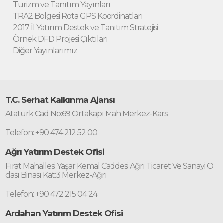
Turizm ve Tanıtım Yayınları
TRA2 Bölgesi Rota GPS Koordinatları
2017 İl Yatırım Destek ve Tanıtım Stratejisi
Örnek DFD Projesi Çıktıları
Diğer Yayınlarımız
T.C. Serhat Kalkınma Ajansı
Atatürk Cad No:69 Ortakapı Mah Merkez-Kars
Telefon: +90 474 212 52 00
Ağrı Yatırım Destek Ofisi
Fırat Mahallesi Yaşar Kemal Caddesi Ağrı Ticaret Ve Sanayi O
dası Binası Kat:3 Merkez-Ağrı
Telefon: +90 472 215 04 24
Ardahan Yatırım Destek Ofisi