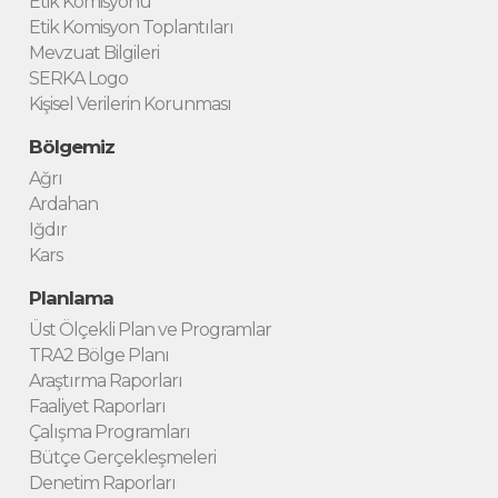
Etik Komisyonu
Etik Komisyon Toplantıları
Mevzuat Bilgileri
SERKA Logo
Kişisel Verilerin Korunması
Bölgemiz
Ağrı
Ardahan
Iğdır
Kars
Planlama
Üst Ölçekli Plan ve Programlar
TRA2 Bölge Planı
Araştırma Raporları
Faaliyet Raporları
Çalışma Programları
Bütçe Gerçekleşmeleri
Denetim Raporları