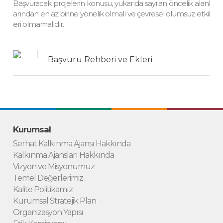
Başvuracak projelerin konusu, yukarıda sayılan öncelik alanl
arından en az birine yönelik olmalı ve çevresel olumsuz etkil
eri olmamalıdır.
Başvuru Rehberi ve Ekleri
Kurumsal
Serhat Kalkınma Ajansı Hakkında
Kalkınma Ajansları Hakkında
Vizyon ve Misyonumuz
Temel Değerlerimiz
Kalite Politikamız
Kurumsal Stratejik Plan
Organizasyon Yapısı