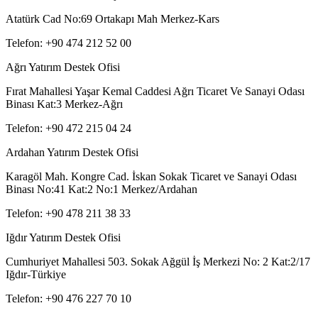
Atatürk Cad No:69 Ortakapı Mah Merkez-Kars
Telefon: +90 474 212 52 00
Ağrı Yatırım Destek Ofisi
Fırat Mahallesi Yaşar Kemal Caddesi Ağrı Ticaret Ve Sanayi Odası
Binası Kat:3 Merkez-Ağrı
Telefon: +90 472 215 04 24
Ardahan Yatırım Destek Ofisi
Karagöl Mah. Kongre Cad. İskan Sokak Ticaret ve Sanayi Odası
Binası No:41 Kat:2 No:1 Merkez/Ardahan
Telefon: +90 478 211 38 33
Iğdır Yatırım Destek Ofisi
Cumhuriyet Mahallesi 503. Sokak Ağgül İş Merkezi No: 2 Kat:2/17
Iğdır-Türkiye
Telefon: +90 476 227 70 10