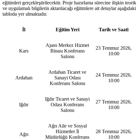
eğitimleri gerçekleştirilecektir. Proje hazırlama sürecine ilişkin teorik
ve uygulamalı bilgilerin aktarılacağı eğitimlere ait detaylar aşağıdaki
tabloda yer almaktadır.
İl
Eğitim Yeri
Tarih ve Saati
Ajans Merkez Hizmet
23 Temmuz 2026,
Kars
Binası Konferans
10:00
Salonu
Ardahan Ticaret ve
24 Temmuz 2026,
Ardahan
Sanayi Odası
10:00
Konferans Salonu
Iğdır Ticaret ve Sanayi
27 Temmuz 2026,
Iğdır
Odası Konferans
10:00
Salonu
Ağrı Aile ve Sosyal
Hizmetler İl
28 Temmuz 2026,
Ağrı
Müdürlüğü Konferans
10:00