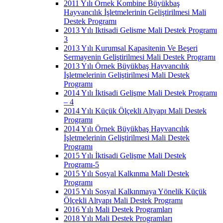
2011 Yılı Örnek Kombine Büyükbaş
Hayvancılık İşletmelerinin Geliştirilmesi Mali
Destek Programı
2013 Yılı Iktisadi Gelisme Mali Destek Programı
3
2013 Yılı Kurumsal Kapasitenin Ve Beşeri
Sermayenin Geliştirilmesi Mali Destek Programı
2013 Yılı Örnek Büyükbaş Hayvancılık
İşletmelerinin Geliştirilmesi Mali Destek
Programı
2014 Yılı İktisadi Gelişme Mali Destek Programı
– 4
2014 Yılı Küçük Ölçekli Altyapı Mali Destek
Programı
2014 Yılı Örnek Büyükbaş Hayvancılık
İşletmelerinin Geliştirilmesi Mali Destek
Programı
2015 Yılı İktisadi Gelişme Mali Destek
Programı-5
2015 Yılı Sosyal Kalkınma Mali Destek
Programı
2015 Yılı Sosyal Kalkınmaya Yönelik Küçük
Ölçekli Altyapı Mali Destek Programı
2016 Yılı Mali Destek Programları
2018 Yılı Mali Destek Programları