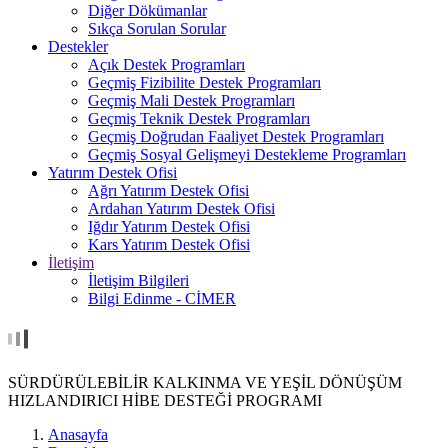
Diğer Dökümanlar
Sıkça Sorulan Sorular
Destekler
Açık Destek Programları
Geçmiş Fizibilite Destek Programları
Geçmiş Mali Destek Programları
Geçmiş Teknik Destek Programları
Geçmiş Doğrudan Faaliyet Destek Programları
Geçmiş Sosyal Gelişmeyi Destekleme Programları
Yatırım Destek Ofisi
Ağrı Yatırım Destek Ofisi
Ardahan Yatırım Destek Ofisi
Iğdır Yatırım Destek Ofisi
Kars Yatırım Destek Ofisi
İletişim
İletişim Bilgileri
Bilgi Edinme - CİMER
SÜRDÜRÜLEBİLİR KALKINMA VE YEŞİL DÖNÜŞÜM
HIZLANDIRICI HİBE DESTEĞİ PROGRAMI
Anasayfa