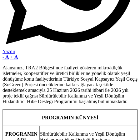
Yazdır
-
A
+
A
Ajansımız, TRA2 Bölgesi’nde faaliyet gösteren mikro/küçük
işletmeler, kooperatifler ve üretici birliklerine yönelik olarak yeşil
dönüşüme konu faaliyetlerinin Türkiye Sosyal Kapsayıcı Yeşil Geçiş
(SoGreen) Projesi önceliklerine katkı sağlayacak şekilde
desteklemek amacıyla 25 Haziran 2026 tarihi itibari ile 2026 yılı
proje teklif çağrısı Sürdürülebilir Kalkınma ve Yeşil Dönüşüm
Hızlandırıcı Hibe Desteği Programı’nı başlatmış bulunmaktadır.
PROGRAMIN KÜNYESİ
PROGRAMIN
Sürdürülebilir Kalkınma ve Yeşil Dönüşüm
ADI
Hızlandırıcı Hibe Desteği Programı