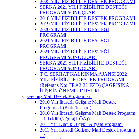
2025 YILI FİZİBİLİTE DESTEK PROGRAMI
SERKA 2021 YILI FİZİBİLİTE DESTEĞİ
PROGRAMI SONUÇLARI
2018 YILI FİZİBİLİTE DESTEK PROGRAMI
2019 YILI FİZİBİLİTE DESTEK PROGRAMI
2020 YILI FİZİBİLİTE DESTEĞİ
PROGRAMI
2021 YILI FİZİBİLİTE DESTEĞİ
PROGRAMI
2021 YILI FİZİBİLİTE DESTEĞİ
PROGRAMI SONUÇLARI
SERKA 2021 YILI FİZİBİLİTE DESTEĞİ
PROGRAMI SONUÇLARI
T.C. SERHAT KALKINMA AJANSI 2022
YILI FİZİBİLİTE DESTEK PROGRAMI
(Referans No: TRA2-22-FZD) ÇAĞRISINA
İLİŞKİN ÖNEMLİ DUYURU
Geçmiş Mali Destek Programları
2010 Yılı İktisadi Gelişme Mali Destek
Programı-1 (Kobi’ler İçin)
2010 Yılı İktisadi Gelişme Mali Destek Programı
– 1 Teklif Çağrısı(KÖA))
2011 Yılı Küçük Ölçekli Altyapı Programı
2011 Yılı İktisadi Gelişme Mali Destek Programı
- 2