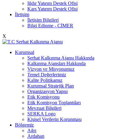
Iğdır Yatırım Destek Ofisi
Kars Yatırım Destek Ofisi
İletişim
İletişim Bilgileri
Bilgi Edinme - CİMER
X
Kurumsal
Serhat Kalkınma Ajansı Hakkında
Kalkınma Ajansları Hakkında
Vizyon ve Misyonumuz
Temel Değerlerimiz
Kalite Politikamız
Kurumsal Stratejik Plan
Organizasyon Yapısı
Etik Komisyonu
Etik Komisyon Toplantıları
Mevzuat Bilgileri
SERKA Logo
Kişisel Verilerin Korunması
Bölgemiz
Ağrı
Ardahan