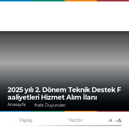
2025 yılı 2. Dönem Teknik Destek F
aaliyetleri Hizmet Alım İlanı
Anasayfa
İhale Duyuruları
A
-
+
Paylaş
Yazdır
A