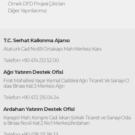
Örnek DFD Projesi Çıktıları
Diğer Yayınlarımız
T.C. Serhat Kalkınma Ajansı
Atatürk Cad No:69 Ortakapı Mah Merkez-Kars
Telefon: +90 474 212 52 00
Ağrı Yatırım Destek Ofisi
Fırat Mahallesi Yaşar Kemal Caddesi Ağrı Ticaret Ve Sanayi O
dası Binası Kat:3 Merkez-Ağrı
Telefon: +90 472 215 04 24
Ardahan Yatırım Destek Ofisi
Karagöl Mah. Kongre Cad. İskan Sokak Ticaret ve Sanayi Oda
sı Binası No:41 Kat:2 No:1 Merkez/Ardahan
Telefon: +90 478 211 38 33