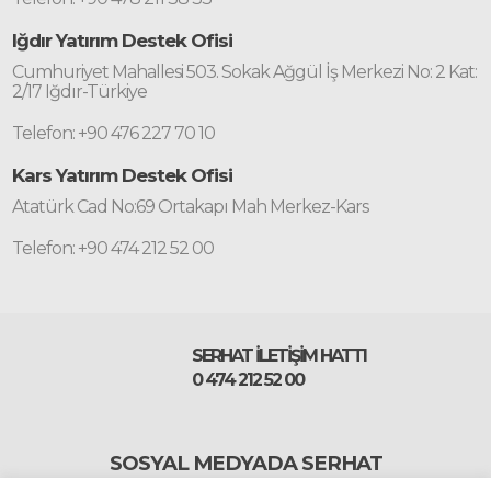
Iğdır Yatırım Destek Ofisi
Cumhuriyet Mahallesi 503. Sokak Ağgül İş Merkezi No: 2 Kat:
2/17 Iğdır-Türkiye
Telefon: +90 476 227 70 10
Kars Yatırım Destek Ofisi
Atatürk Cad No:69 Ortakapı Mah Merkez-Kars
Telefon: +90 474 212 52 00
SERHAT İLETİŞİM HATTI
0 474 212 52 00
SOSYAL MEDYADA SERHAT