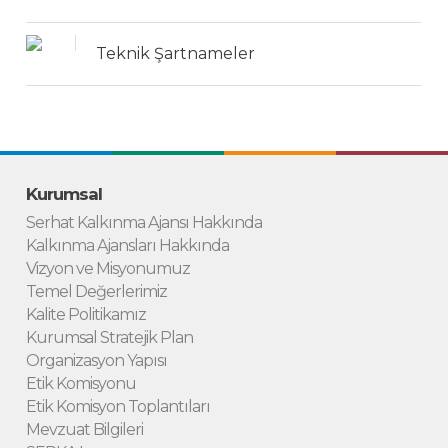
Teknik Şartnameler
Kurumsal
Serhat Kalkınma Ajansı Hakkında
Kalkınma Ajansları Hakkında
Vizyon ve Misyonumuz
Temel Değerlerimiz
Kalite Politikamız
Kurumsal Stratejik Plan
Organizasyon Yapısı
Etik Komisyonu
Etik Komisyon Toplantıları
Mevzuat Bilgileri