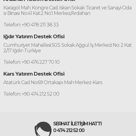
Karagöl Mah. Kongre Cad. İskan Sokak Ticaret ve Sanayi Oda
sı Binası No:41 Kat:2 No:1 Merkez/Ardahan
Telefon: +90 478 211 38 33
Iğdır Yatırım Destek Ofisi
Cumhuriyet Mahallesi 503. Sokak Ağgül İş Merkezi No: 2 Kat:
2/17 Iğdır-Türkiye
Telefon: +90 476 227 70 10
Kars Yatırım Destek Ofisi
Atatürk Cad No:69 Ortakapı Mah Merkez-Kars
Telefon: +90 474 212 52 00
SERHAT İLETİŞİM HATTI
0 474 212 52 00