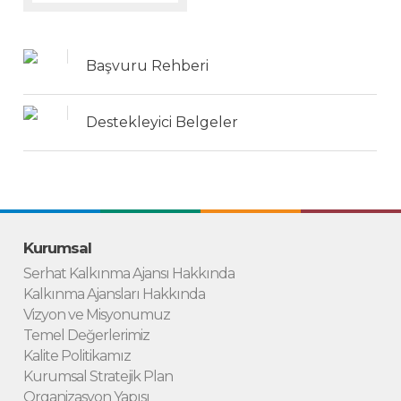
Başvuru Rehberi
Destekleyici Belgeler
Kurumsal
Serhat Kalkınma Ajansı Hakkında
Kalkınma Ajansları Hakkında
Vizyon ve Misyonumuz
Temel Değerlerimiz
Kalite Politikamız
Kurumsal Stratejik Plan
Organizasyon Yapısı