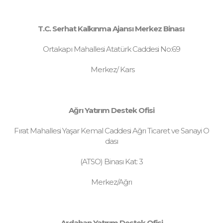
T.C. Serhat Kalkınma Ajansı Merkez Binası
Ortakapı Mahallesi Atatürk Caddesi No:69
Merkez/ Kars
Ağrı Yatırım Destek Ofisi
Fırat Mahallesi Yaşar Kemal Caddesi Ağrı Ticaret ve Sanayi O
dası
(ATSO) Binası Kat: 3
Merkez/Ağrı
Ardahan Yatırım Destek Ofisi