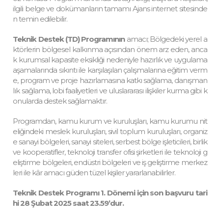
ilgili belge ve dokümanların tamamı Ajans internet sitesinde
n temin edilebilir.
Teknik Destek (TD) Programının
amacı; Bölgedeki yerel a
ktörlerin bölgesel kalkınma açısından önem arz eden, anca
k kurumsal kapasite eksikliği nedeniyle hazırlık ve uygulama
aşamalarında sıkıntı ile karşılaşılan çalışmalarına eğitim verm
e, program ve proje hazırlamasına katkı sağlama, danışman
lık sağlama, lobi faaliyetleri ve uluslararası ilişkiler kurma gibi k
onularda destek sağlamaktır.
Programdan, kamu kurum ve kuruluşları, kamu kurumu nit
eliğindeki meslek kuruluşları, sivil toplum kuruluşları, organiz
e sanayi bölgeleri, sanayi siteleri, serbest bölge işleticileri, birlik
ve kooperatifler, teknoloji transfer ofisi şirketleri ile teknoloji g
eliştirme bölgeleri, endüstri bölgeleri ve iş geliştirme merkez
leri ile kâr amacı güden tüzel kişiler yararlanabilirler.
Teknik Destek Programı 1. Dönemi için son başvuru tari
hi 28 Şubat 2025 saat 23.59’dur.