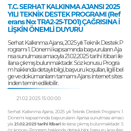
T.C. SERHAT KALKINMA AJANSI 2025
YILI TEKNİK DESTEK PROGRAMI (Ref
erans No: TRA2-25-TD01) ÇAĞRISINA İ
LİŞKİN ÖNEMLİ DUYURU
Serhat Kalkınma Ajansı, 2025 yılı Teknik Destek P
rogramı 1. Dönemi kapsamında başvuruların Aja
nsa sunulması amacıyla 21.02.2025 tarihi itibari ile
ilana çıkmış bulunmaktadır. Söz konusu Progra
m hakkında detaylı bilgi, başvuru koşulları, ilgili bel
ge ve dokümanların tamamı Ajans internet sites
inden temin edilebilir.
21.02.2025 15:00:00
Serhat Kalkınma Ajansı, 2025 yılı Teknik Destek Programı 1.
Dönemi kapsamında başvuruların Ajansa sunulması amacı
yla
21.02.2025 tarihi itibari
ile ilana çıkmış bulunmaktadır. S
öz konusu Program hakkında detaylı bilgi, başvuru koşulları,