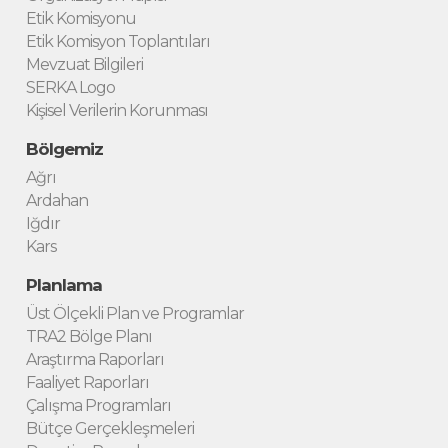
Etik Komisyonu
Etik Komisyon Toplantıları
Mevzuat Bilgileri
SERKA Logo
Kişisel Verilerin Korunması
Bölgemiz
Ağrı
Ardahan
Iğdır
Kars
Planlama
Üst Ölçekli Plan ve Programlar
TRA2 Bölge Planı
Araştırma Raporları
Faaliyet Raporları
Çalışma Programları
Bütçe Gerçekleşmeleri