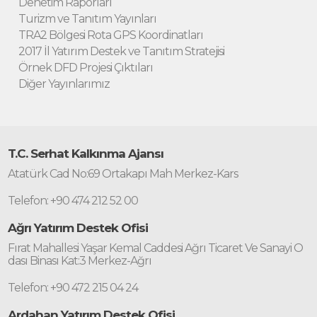
Denetim Raporları
Turizm ve Tanıtım Yayınları
TRA2 Bölgesi Rota GPS Koordinatları
2017 İl Yatırım Destek ve Tanıtım Stratejisi
Örnek DFD Projesi Çıktıları
Diğer Yayınlarımız
T.C. Serhat Kalkınma Ajansı
Atatürk Cad No:69 Ortakapı Mah Merkez-Kars
Telefon: +90 474 212 52 00
Ağrı Yatırım Destek Ofisi
Fırat Mahallesi Yaşar Kemal Caddesi Ağrı Ticaret Ve Sanayi O
dası Binası Kat:3 Merkez-Ağrı
Telefon: +90 472 215 04 24
Ardahan Yatırım Destek Ofisi