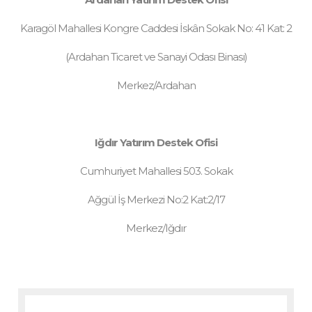
Karagöl Mahallesi Kongre Caddesi İskân Sokak No: 41 Kat: 2
(Ardahan Ticaret ve Sanayi Odası Binası)
Merkez/Ardahan
Iğdır Yatırım Destek Ofisi
Cumhuriyet Mahallesi 503. Sokak
Ağgül İş Merkezi No:2 Kat:2/17
Merkez/Iğdır