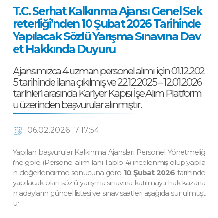
T.C. Serhat Kalkınma Ajansı Genel Sek
reterliği’nden 10 Şubat 2026 Tarihinde
Yapılacak Sözlü Yarışma Sınavına Dav
et Hakkında Duyuru
Ajansımızca 4 uzman personel alımı için 01.12.202
5 tarihinde ilana çıkılmış ve 22.12.2025 – 12.01.2026
tarihleri arasında Kariyer Kapısı İşe Alım Platform
u üzerinden başvurular alınmıştır.
06.02.2026 17:17:54
Yapılan başvurular Kalkınma Ajansları Personel Yönetmeliğ
i’ne göre (Personel alım ilanı Tablo-4) incelenmiş olup yapıla
n değerlendirme sonucuna göre
10 Şubat 2026
tarihinde
yapılacak olan sözlü yarışma sınavına katılmaya hak kazana
n adayların güncel listesi ve sınav saatleri aşağıda sunulmuşt
ur.