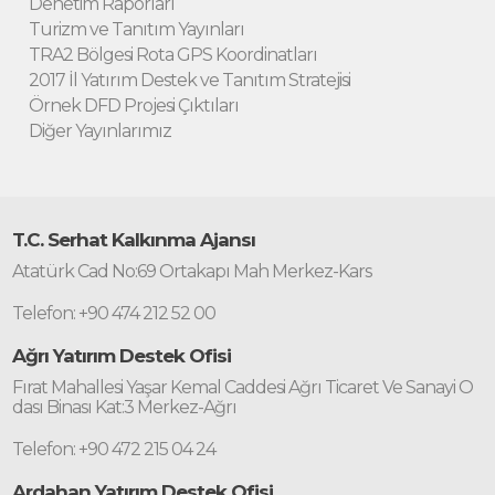
Denetim Raporları
Turizm ve Tanıtım Yayınları
TRA2 Bölgesi Rota GPS Koordinatları
2017 İl Yatırım Destek ve Tanıtım Stratejisi
Örnek DFD Projesi Çıktıları
Diğer Yayınlarımız
T.C. Serhat Kalkınma Ajansı
Atatürk Cad No:69 Ortakapı Mah Merkez-Kars
Telefon: +90 474 212 52 00
Ağrı Yatırım Destek Ofisi
Fırat Mahallesi Yaşar Kemal Caddesi Ağrı Ticaret Ve Sanayi O
dası Binası Kat:3 Merkez-Ağrı
Telefon: +90 472 215 04 24
Ardahan Yatırım Destek Ofisi