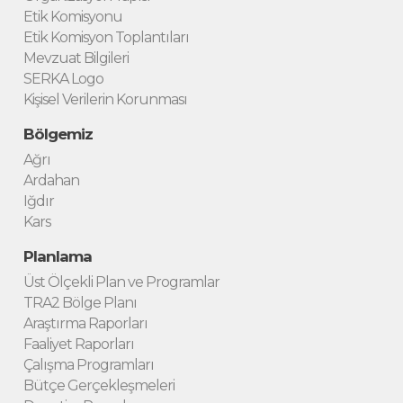
Etik Komisyonu
Etik Komisyon Toplantıları
Mevzuat Bilgileri
SERKA Logo
Kişisel Verilerin Korunması
Bölgemiz
Ağrı
Ardahan
Iğdır
Kars
Planlama
Üst Ölçekli Plan ve Programlar
TRA2 Bölge Planı
Araştırma Raporları
Faaliyet Raporları
Çalışma Programları
Bütçe Gerçekleşmeleri