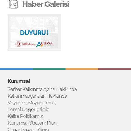
Haber Galerisi
Kurumsal
Serhat Kalkınma Ajansı Hakkında
Kalkınma Ajansları Hakkında
Vizyon ve Misyonumuz
Temel Değerlerimiz
Kalite Politikamız
Kurumsal Stratejik Plan
Organizasyon Yapısı