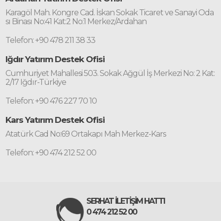
Karagöl Mah. Kongre Cad. İskan Sokak Ticaret ve Sanayi Oda
sı Binası No:41 Kat:2 No:1 Merkez/Ardahan
Telefon: +90 478 211 38 33
Iğdır Yatırım Destek Ofisi
Cumhuriyet Mahallesi 503. Sokak Ağgül İş Merkezi No: 2 Kat:
2/17 Iğdır-Türkiye
Telefon: +90 476 227 70 10
Kars Yatırım Destek Ofisi
Atatürk Cad No:69 Ortakapı Mah Merkez-Kars
Telefon: +90 474 212 52 00
SERHAT İLETİŞİM HATTI
0 474 212 52 00