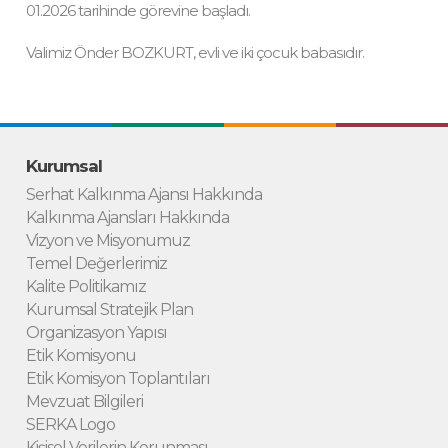
01.2026 tarihinde görevine başladı.
Valimiz Önder BOZKURT, evli ve iki çocuk babasıdır.
Kurumsal
Serhat Kalkınma Ajansı Hakkında
Kalkınma Ajansları Hakkında
Vizyon ve Misyonumuz
Temel Değerlerimiz
Kalite Politikamız
Kurumsal Stratejik Plan
Organizasyon Yapısı
Etik Komisyonu
Etik Komisyon Toplantıları
Mevzuat Bilgileri
SERKA Logo
Kişisel Verilerin Korunması