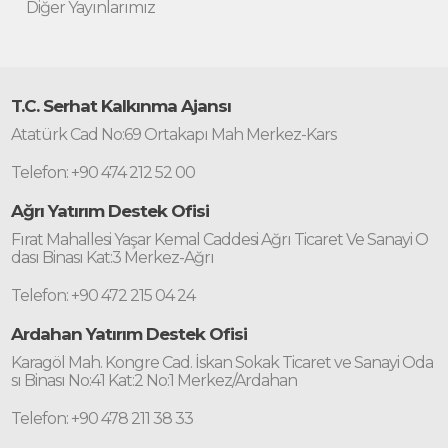
Diğer Yayınlarımız
T.C. Serhat Kalkınma Ajansı
Atatürk Cad No:69 Ortakapı Mah Merkez-Kars
Telefon: +90 474 212 52 00
Ağrı Yatırım Destek Ofisi
Fırat Mahallesi Yaşar Kemal Caddesi Ağrı Ticaret Ve Sanayi O
dası Binası Kat:3 Merkez-Ağrı
Telefon: +90 472 215 04 24
Ardahan Yatırım Destek Ofisi
Karagöl Mah. Kongre Cad. İskan Sokak Ticaret ve Sanayi Oda
sı Binası No:41 Kat:2 No:1 Merkez/Ardahan
Telefon: +90 478 211 38 33