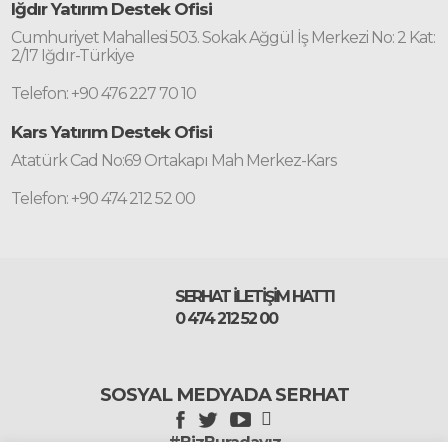
Iğdır Yatırım Destek Ofisi
Cumhuriyet Mahallesi 503. Sokak Ağgül İş Merkezi No: 2 Kat:
2/17 Iğdır-Türkiye
Telefon: +90 476 227 70 10
Kars Yatırım Destek Ofisi
Atatürk Cad No:69 Ortakapı Mah Merkez-Kars
Telefon: +90 474 212 52 00
SERHAT İLETİŞİM HATTI
0 474 212 52 00
SOSYAL MEDYADA SERHAT
#BizBuradayız