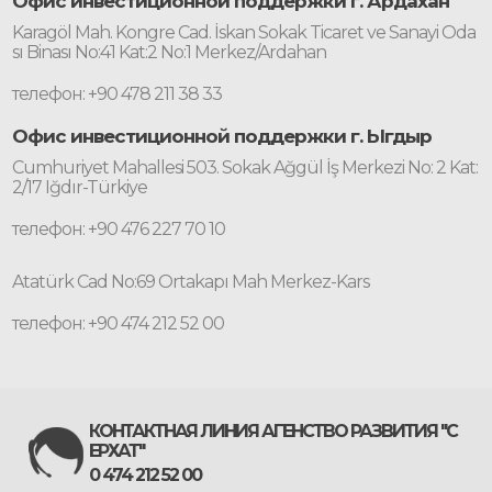
Офис инвестиционной поддержки г. Ардахан
Karagöl Mah. Kongre Cad. İskan Sokak Ticaret ve Sanayi Oda
sı Binası No:41 Kat:2 No:1 Merkez/Ardahan
телефон: +90 478 211 38 33
Офис инвестиционной поддержки г. Ыгдыр
Cumhuriyet Mahallesi 503. Sokak Ağgül İş Merkezi No: 2 Kat:
2/17 Iğdır-Türkiye
телефон: +90 476 227 70 10
Atatürk Cad No:69 Ortakapı Mah Merkez-Kars
телефон: +90 474 212 52 00
КОНТАКТНАЯ ЛИНИЯ АГЕНСТВО РАЗВИТИЯ "С
ЕРХАТ"
0 474 212 52 00