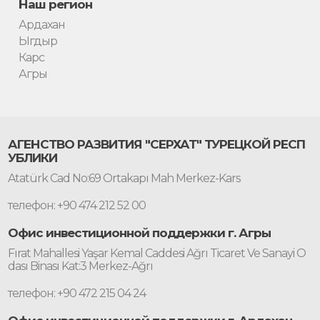
Наш регион
Ардахан
Ыгдыр
Карс
Агры
АГЕНСТВО РАЗВИТИЯ "СЕРХАТ" ТУРЕЦКОЙ РЕСП
УБЛИКИ
Atatürk Cad No:69 Ortakapı Mah Merkez-Kars
телефон: +90 474 212 52 00
Офис инвестиционной поддержки г. Агры
Fırat Mahallesi Yaşar Kemal Caddesi Ağrı Ticaret Ve Sanayi O
dası Binası Kat:3 Merkez-Ağrı
телефон: +90 472 215 04 24