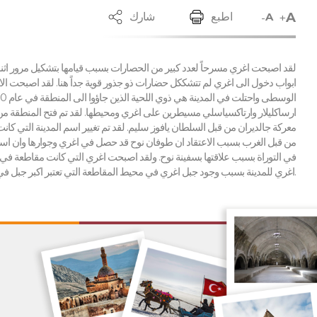
A
-
+
اطبع
شارك
A
لقد اصبحت اغري مسرحاً لعدد كبير من الحصارات بسبب قيامها بتشكيل مرور اثن
ابواب دخول الى اغري لم تتشككل حضارات ذو جذور قوية جداً هنا. لقد اصبحت الارا
ارساكليلار وارتاكسياسلي مسيطرين على اغري ومحيطها. لقد تم فتح المنطقة من
معركة جالديران من قبل السلطان يافوز سليم. لقد تم تغيير اسم المدينة التي كان
اغري للمدينة بسبب وجود جبل اغري في محيط المقاطعة التي تعتبر اكبر جبل في تركيا وتبلغ ارتفاعها 5.137 متر.