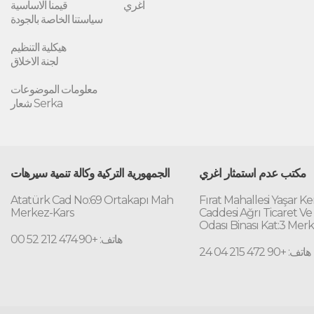
اغري
قيمنا الاساسية
سياستنا الخاصة بالجودة
هيكلية التنظيم
لجنة الاخلاق
معلومات الموضوعات
شعار Serka
مكتب عدم استمثار اغري
الجمهورية التركية وكالة تنمية سيرهات
Atatürk Cad No:69 Ortakapı Mah
Fırat Mahallesi Yaşar K
Merkez-Kars
Caddesi Ağrı Ticaret Ve
Odası Binası Kat:3 Mer
هاتف: +90 474 212 52 00
هاتف: +90 472 215 04 24