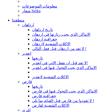
معلومات الموضوعات
شعار Serka
منطقتنا
ارداهان
تاريخ ارداهان
الاماكن الذي يجب زيارتها في اردهان
جغرافية اردهان
الاكلات الشعبية لاردهان
لا تعد من اردهان قبل فعل التالي !
ايغدير
تاريخها
لا تعد قبل ان تفعل الاتي في ايغدير!
الاماكن الذي يجب التجول فيها في ايغدير
الاكلات الشعبية لايغدير
قارص
تاريخها
الاماكن الذي يجب التجول فيها في قارص
جغرافية قارص
لا تعودوا من قارص قبل القيام بما يلي !
الاكلات الشعبية لقارص
اغري