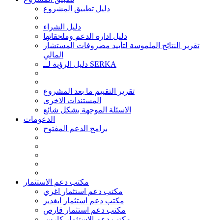
دليل تطبيق المشروع
دليل الشراء
دليل ادارة الدعم وملحقاتها
تقرير النتائج الملموسة لتأييد مصروفات المستشار
المالي
دليل الرؤية لــ SERKA
تقرير التقييم ما بعد المشروع
المستندات الاخرى
الاسئلة الموجهة بشكل شائع
الدعومات
برامج الدعم المفتوح
مكتب دعم الاستثمار
مكتب دعم استثمار اغري
مكتب دعم استثمار ايغدير
مكتب دعم استثمار قارص
مكتب دعم الاستثمار كارس