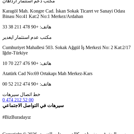
مكتب دعم استثمار ارداهان
Karagöl Mah. Kongre Cad. İskan Sokak Ticaret ve Sanayi Odası
Binası No:41 Kat:2 No:1 Merkez/Ardahan
هاتف: +90 478 211 38 33
مكتب عدم استثمار ايغدير
Cumhuriyet Mahallesi 503. Sokak Ağgül İş Merkezi No: 2 Kat:2/17
Iğdır-Türkiye
هاتف: +90 476 227 70 10
Atatürk Cad No:69 Ortakapı Mah Merkez-Kars
هاتف: +90 474 212 52 00
خط اتصال سيرهات
0 474 212 52 00
سيرهات في التواصل الاجتماعي
#BizBuradayız