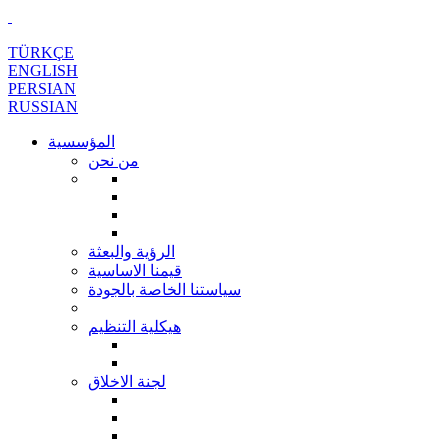
TÜRKÇE
ENGLISH
PERSIAN
RUSSIAN
المؤسسية
من نحن
الرؤية والبعثة
قيمنا الاساسية
سياستنا الخاصة بالجودة
هيكلية التنظيم
لجنة الاخلاق