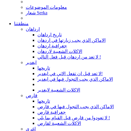
معلومات الموضوعات
شعار Serka
منطقتنا
ارداهان
تاريخ ارداهان
الاماكن الذي يجب زيارتها في اردهان
جغرافية اردهان
الاكلات الشعبية لاردهان
لا تعد من اردهان قبل فعل التالي !
ايغدير
تاريخها
لا تعد قبل ان تفعل الاتي في ايغدير!
الاماكن الذي يجب التجول فيها في ايغدير
الاكلات الشعبية لايغدير
قارص
تاريخها
الاماكن الذي يجب التجول فيها في قارص
جغرافية قارص
لا تعودوا من قارص قبل القيام بما يلي !
الاكلات الشعبية لقارص
اغري