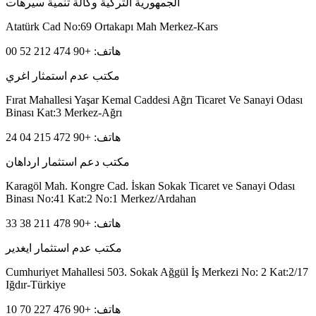
الجمهورية التركية وكالة تنمية سيرهات
Atatürk Cad No:69 Ortakapı Mah Merkez-Kars
هاتف: +90 474 212 52 00
مكتب عدم استمثار اغري
Fırat Mahallesi Yaşar Kemal Caddesi Ağrı Ticaret Ve Sanayi Odası
Binası Kat:3 Merkez-Ağrı
هاتف: +90 472 215 04 24
مكتب دعم استثمار ارداهان
Karagöl Mah. Kongre Cad. İskan Sokak Ticaret ve Sanayi Odası
Binası No:41 Kat:2 No:1 Merkez/Ardahan
هاتف: +90 478 211 38 33
مكتب عدم استثمار ايغدير
Cumhuriyet Mahallesi 503. Sokak Ağgül İş Merkezi No: 2 Kat:2/17
Iğdır-Türkiye
هاتف: +90 476 227 70 10