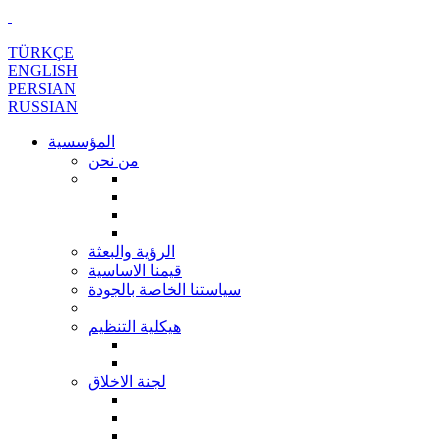
TÜRKÇE
ENGLISH
PERSIAN
RUSSIAN
المؤسسية
من نحن
الرؤية والبعثة
قيمنا الاساسية
سياستنا الخاصة بالجودة
هيكلية التنظيم
لجنة الاخلاق