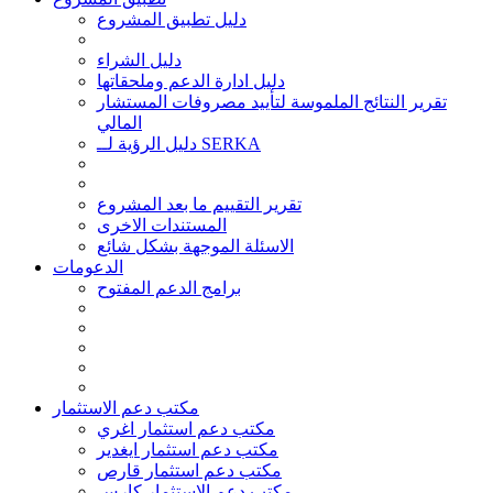
دليل تطبيق المشروع
دليل الشراء
دليل ادارة الدعم وملحقاتها
تقرير النتائج الملموسة لتأييد مصروفات المستشار
المالي
دليل الرؤية لــ SERKA
تقرير التقييم ما بعد المشروع
المستندات الاخرى
الاسئلة الموجهة بشكل شائع
الدعومات
برامج الدعم المفتوح
مكتب دعم الاستثمار
مكتب دعم استثمار اغري
مكتب دعم استثمار ايغدير
مكتب دعم استثمار قارص
مكتب دعم الاستثمار كارس