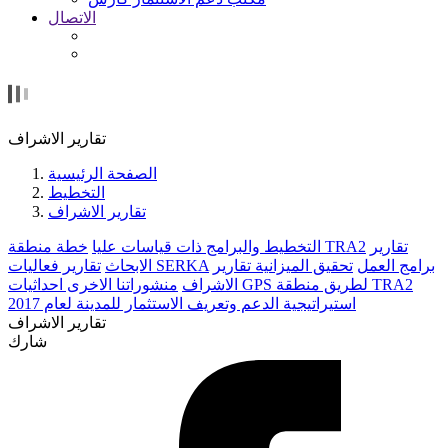
الاتصال
تقارير الاشراف
الصفحة الرئيسية
التخطيط
تقارير الاشراف
تقارير
خطة منطقة TRA2
التخطيط والبرامج ذات قياسات عليا
برامج العمل
تحقيق الميزانية
تقارير
تقارير فعاليات SERKA
الابحاث
احداثيات GPS لطريق منطقة TRA2
الاشراف
منشوراتنا الاخرى
استيراتيجية الدعم وتعريف الاستثمار للمدينة لعام 2017
تقارير الاشراف
شارك