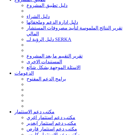
دليل تطبيق المشروع
دليل الشراء
دليل ادارة الدعم وملحقاتها
تقرير النتائج الملموسة لتأييد مصروفات المستشار
المالي
دليل الرؤية لــ SERKA
تقرير التقييم ما بعد المشروع
المستندات الاخرى
الاسئلة الموجهة بشكل شائع
الدعومات
برامج الدعم المفتوح
مكتب دعم الاستثمار
مكتب دعم استثمار اغري
مكتب دعم استثمار ايغدير
مكتب دعم استثمار قارص
مكتب دعم الاستثمار كارس