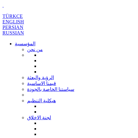
TÜRKÇE
ENGLISH
PERSIAN
RUSSIAN
المؤسسية
من نحن
الرؤية والبعثة
قيمنا الاساسية
سياستنا الخاصة بالجودة
هيكلية التنظيم
لجنة الاخلاق