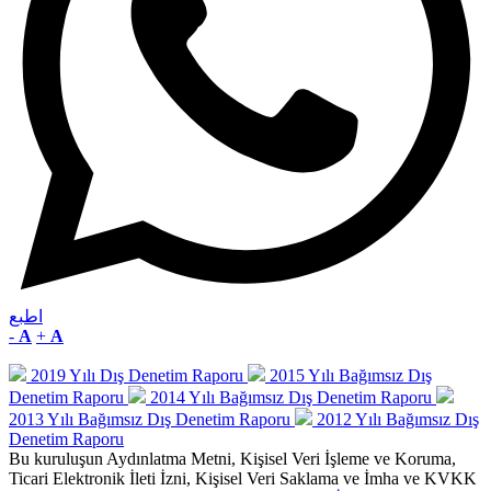
اطبع
-
A
+
A
2019 Yılı Dış Denetim Raporu
2015 Yılı Bağımsız Dış
Denetim Raporu
2014 Yılı Bağımsız Dış Denetim Raporu
2013 Yılı Bağımsız Dış Denetim Raporu
2012 Yılı Bağımsız Dış
Denetim Raporu
Bu kuruluşun Aydınlatma Metni, Kişisel Veri İşleme ve Koruma,
Ticari Elektronik İleti İzni, Kişisel Veri Saklama ve İmha ve KVKK