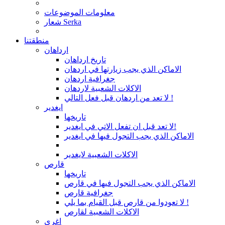
معلومات الموضوعات
شعار Serka
منطقتنا
ارداهان
تاريخ ارداهان
الاماكن الذي يجب زيارتها في اردهان
جغرافية اردهان
الاكلات الشعبية لاردهان
لا تعد من اردهان قبل فعل التالي !
ايغدير
تاريخها
لا تعد قبل ان تفعل الاتي في ايغدير!
الاماكن الذي يجب التجول فيها في ايغدير
الاكلات الشعبية لايغدير
قارص
تاريخها
الاماكن الذي يجب التجول فيها في قارص
جغرافية قارص
لا تعودوا من قارص قبل القيام بما يلي !
الاكلات الشعبية لقارص
اغري